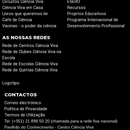
Circuitos Ciência Viva
ESERO
Ciência Viva em Casa
Recursos
Livros que queremos ler
Projetos Educativos
Café de Ciência
Programa Internacional de
Vacinas - o poder da ciência
Desenvolvimento Profissional
AS NOSSAS REDES
Rede de Centros Ciência Viva
Rede de Clubes Ciência Viva na
Escola
Rede de Escolas Ciência Viva
Rede de Quintas Ciência Viva
Logotipo
CONTACTOS
Correio electrónico
Política de Privacidade
Termos de Utilização
Tel: (+351) 21 898 50 20 (chamada para a rede fixa nacional)
Pavilhão do Conhecimento - Centro Ciência Viva