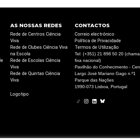
AS NOSSAS REDES
CONTACTOS
Rede de Centros Ciência
Correio electrónico
Viva
Política de Privacidade
Rede de Clubes Ciência Viva
Termos de Utilização
na Escola
Tel: (+351) 21 898 50 20 (chama
de
Rede de Escolas Ciência
fixa nacional)
Viva
Pavilhão do Conhecimento - Cent
Rede de Quintas Ciência
Largo José Mariano Gago n.º1
Viva
Parque das Nações
1990-073 Lisboa, Portugal
Logotipo