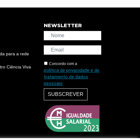
NEWSLETTER
da para a rede
Concordo com a
ro Ciência Viva
política de privacidade e de
tratamento de dados
pessoais
SUBSCREVER