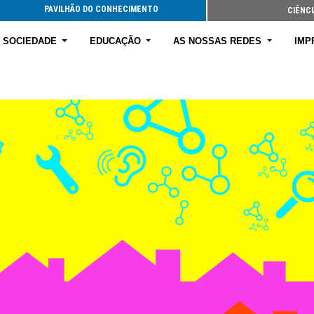
PAVILHÃO DO CONHECIMENTO
CIÊNCI
E SOCIEDADE
EDUCAÇÃO
AS NOSSAS REDES
IMP