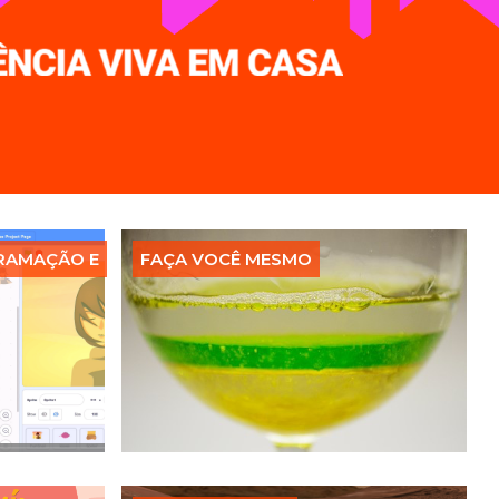
RAMAÇÃO E
FAÇA VOCÊ MESMO