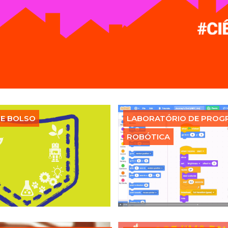
DE BOLSO
LABORATÓRIO DE PROG
ROBÓTICA