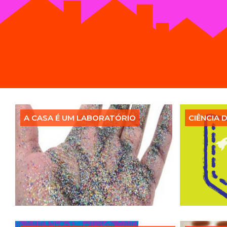
A CASA É UM LABORATÓRIO
CIÊNCIA 