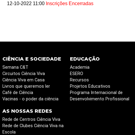
12-10-2022 11:00
Inscrições Encerradas
CIÊNCIA E SOCIEDADE
EDUCAÇÃO
Semana C&T
Academia
Circuitos Ciência Viva
ESERO
Ciência Viva em Casa
Recursos
Livros que queremos ler
Projetos Educativos
Café de Ciência
Programa Internacional de
Vacinas - o poder da ciência
Desenvolvimento Profissional
AS NOSSAS REDES
Rede de Centros Ciência Viva
Rede de Clubes Ciência Viva na
Escola