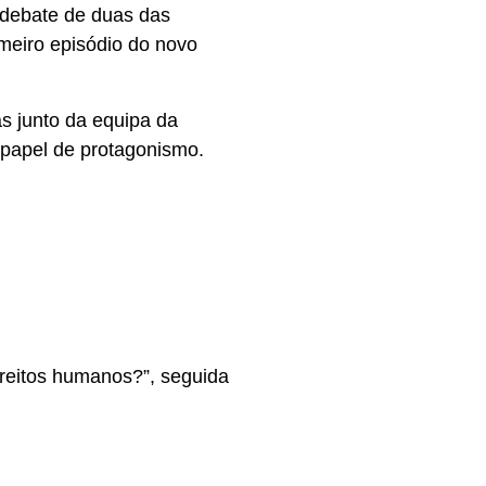
e debate de duas das
meiro episódio do novo
as junto da equipa da
m papel de protagonismo.
reitos humanos?”, seguida