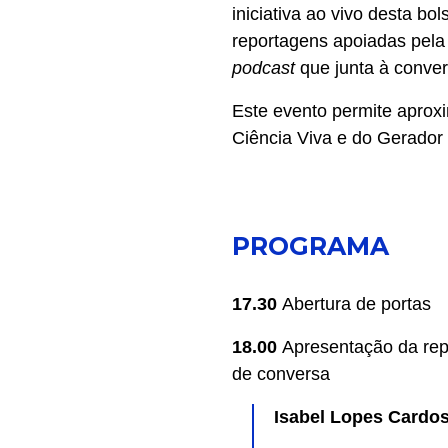
iniciativa ao vivo desta bo
reportagens apoiadas pela 
podcast
que junta à convers
Este evento permite aproxi
Ciência Viva e do Gerador 
PROGRAMA
17.30
Abertura de portas
18.00
Apresentação da rep
de conversa
Isabel Lopes Cardo