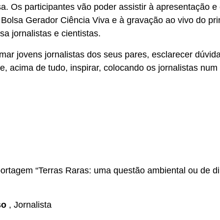
lsa. Os participantes vão poder assistir à apresentação 
Bolsa Gerador Ciência Viva e à gravação ao vivo do pri
a jornalistas e cientistas.
mar jovens jornalistas dos seus pares, esclarecer dúvid
e, acima de tudo, inspirar, colocando os jornalistas nu
ortagem “Terras Raras: uma questão ambiental ou de di
so
, Jornalista