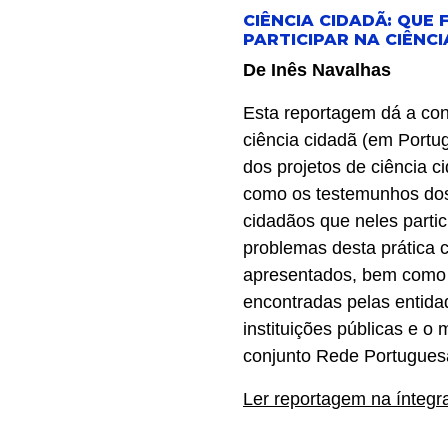
CIÊNCIA CIDADÃ: QUE 
PARTICIPAR NA CIÊNCI
De Inês Navalhas
Esta reportagem dá a con
ciência cidadã (em Portu
dos projetos de ciência 
como os testemunhos do
cidadãos que neles partic
problemas desta prática c
apresentados, bem como 
encontradas pelas entid
instituições públicas e o
conjunto Rede Portugues
Ler reportagem na íntegr