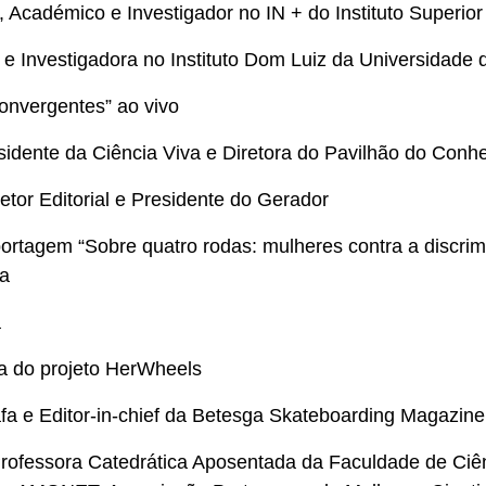
, Académico e Investigador no IN + do Instituto Superio
 e Investigadora no Instituto Dom Luiz da Universidade 
onvergentes” ao vivo
sidente da Ciência Viva e Diretora do Pavilhão do Conh
retor Editorial e Presidente do Gerador
ortagem “Sobre quatro rodas: mulheres contra a discri
sa
a
a do projeto HerWheels
afa e Editor-in-chief da Betesga Skateboarding Magazine
Professora Catedrática Aposentada da Faculdade de Ciê