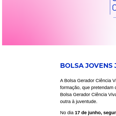
BOLSA JOVENS 
A Bolsa Gerador Ciência Vi
formação, que pretendam d
Bolsa Gerador Ciência Viva
outra à juventude.
No dia
17 de junho, segu