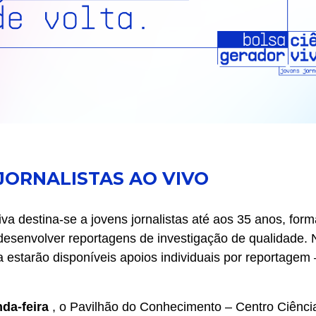
JORNALISTAS AO VIVO
va destina-se a jovens jornalistas até aos 35 anos, fo
esenvolver reportagens de investigação de qualidade. 
 estarão disponíveis apoios individuais por reportagem
nda-feira
, o Pavilhão do Conhecimento – Centro Ciência