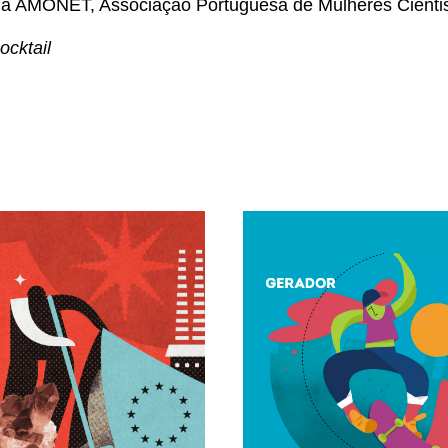
da AMONET, Associação Portuguesa de Mulheres Cienti
ocktail