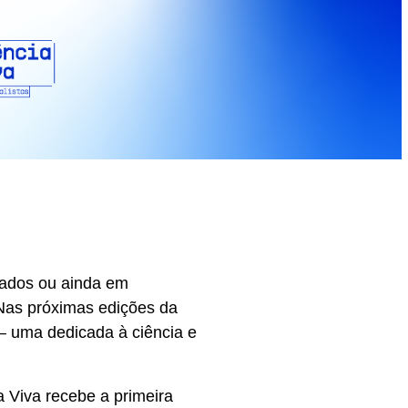
rmados ou ainda em
Nas próximas edições da
 – uma dedicada à ciência e
 Viva recebe a primeira