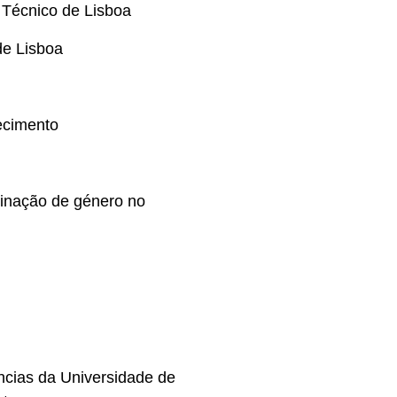
r Técnico de Lisboa
de Lisboa
ecimento
minação de género no
ncias da Universidade de