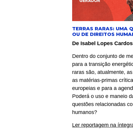
TERRAS RARAS: UMA 
OU DE DIREITOS HUM
De Isabel Lopes Cardo
Dentro do conjunto de me
para a transição energéti
raras são, atualmente, as 
as matérias-primas críti
europeias e para a agenda
Poderá o uso e maneio da
questões relacionadas co
humanos?
Ler reportagem na íntegr