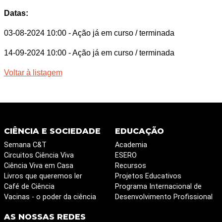
Datas:
03-08-2024 10:00
- Ação já em curso / terminada
14-09-2024 10:00
- Ação já em curso / terminada
Voltar à listagem
CIÊNCIA E SOCIEDADE
EDUCAÇÃO
Semana C&T
Academia
Circuitos Ciência Viva
ESERO
Ciência Viva em Casa
Recursos
Livros que queremos ler
Projetos Educativos
Café de Ciência
Programa Internacional de
Vacinas - o poder da ciência
Desenvolvimento Profissional
AS NOSSAS REDES