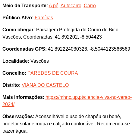
Meio de Transporte:
A pé
,
Autocarro
,
Carro
Público-Alvo:
Famílias
Como chegar:
Paisagem Protegida do Corno do Bico,
Vascões, Coordenadas: 41.892202, -8.504423
Coordenadas GPS:
41.892224030326, -8.5044123566569
Localidade:
Vascões
Concelho:
PAREDES DE COURA
Distrito:
VIANA DO CASTELO
Mais informações:
https://mhnc.up.pt/ciencia-viva-no-verao-
2024/
Observações:
Aconselhável o uso de chapéu ou boné,
protetor solar e roupa e calçado confortável. Recomenda-se
trazer água.