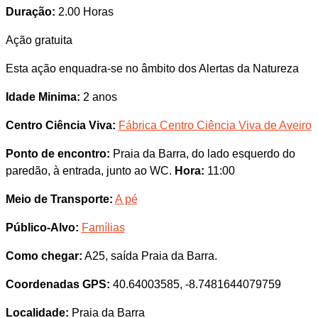
Duração:
2.00 Horas
Ação gratuita
Esta ação enquadra-se no âmbito dos Alertas da Natureza
Idade Minima:
2 anos
Centro Ciência Viva:
Fábrica Centro Ciência Viva de Aveiro
Ponto de encontro:
Praia da Barra, do lado esquerdo do
paredão, à entrada, junto ao WC.
Hora:
11:00
Meio de Transporte:
A pé
Público-Alvo:
Famílias
Como chegar:
A25, saída Praia da Barra.
Coordenadas GPS:
40.64003585, -8.7481644079759
Localidade:
Praia da Barra