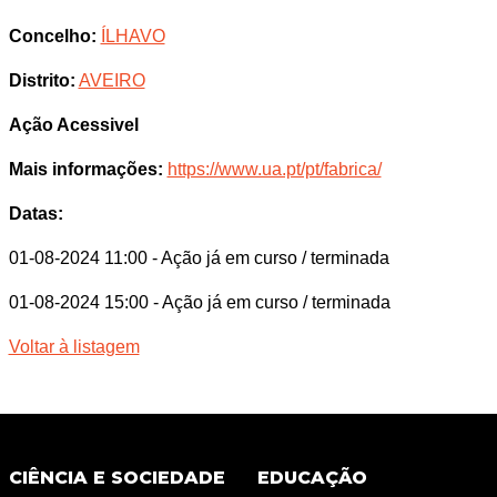
Concelho:
ÍLHAVO
Distrito:
AVEIRO
Ação Acessivel
Mais informações:
https://www.ua.pt/pt/fabrica/
Datas:
01-08-2024 11:00
- Ação já em curso / terminada
01-08-2024 15:00
- Ação já em curso / terminada
Voltar à listagem
CIÊNCIA E SOCIEDADE
EDUCAÇÃO