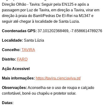
Direção Olhão - Tavira: Seguir pela EN125 e após a
passagem por Luz de Tavira, em direção a Tavira, virar em
direção à praia do Barril/Pedras De El-Rei na M1347 e
seguir até chegar à localidade de Santa Luzia.
Coordenadas GPS:
37.101202368469, -7.6586614789276
Localidade:
Santa Lúzia
Concelho:
TAVIRA
Distrito:
FARO
Ação Acessivel
Mais informações:
https://tavira.cienciaviva.pt/
Observações:
Aconselha-se o uso de roupa e calçado
confortável, boné ou chapéu e protetor solar.
Datas: