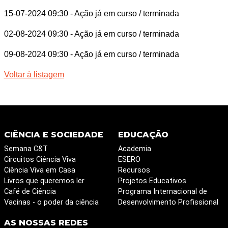
15-07-2024 09:30
- Ação já em curso / terminada
02-08-2024 09:30
- Ação já em curso / terminada
09-08-2024 09:30
- Ação já em curso / terminada
Voltar à listagem
CIÊNCIA E SOCIEDADE
EDUCAÇÃO
Semana C&T
Academia
Circuitos Ciência Viva
ESERO
Ciência Viva em Casa
Recursos
Livros que queremos ler
Projetos Educativos
Café de Ciência
Programa Internacional de
Vacinas - o poder da ciência
Desenvolvimento Profissional
AS NOSSAS REDES