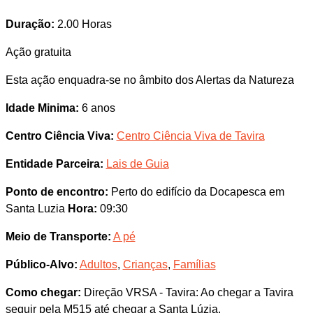
Duração:
2.00 Horas
Ação gratuita
Esta ação enquadra-se no âmbito dos Alertas da Natureza
Idade Minima:
6 anos
Centro Ciência Viva:
Centro Ciência Viva de Tavira
Entidade Parceira:
Lais de Guia
Ponto de encontro:
Perto do edifício da Docapesca em
Santa Luzia
Hora:
09:30
Meio de Transporte:
A pé
Público-Alvo:
Adultos
,
Crianças
,
Famílias
Como chegar:
Direção VRSA - Tavira: Ao chegar a Tavira
seguir pela M515 até chegar a Santa Lúzia.