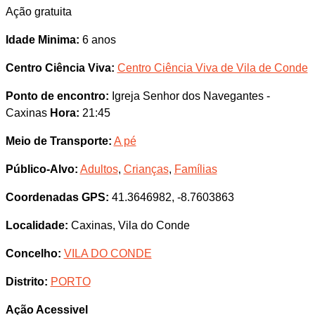
Ação gratuita
Idade Minima:
6 anos
Centro Ciência Viva:
Centro Ciência Viva de Vila de Conde
Ponto de encontro:
Igreja Senhor dos Navegantes -
Caxinas
Hora:
21:45
Meio de Transporte:
A pé
Público-Alvo:
Adultos
,
Crianças
,
Famílias
Coordenadas GPS:
41.3646982, -8.7603863
Localidade:
Caxinas, Vila do Conde
Concelho:
VILA DO CONDE
Distrito:
PORTO
Ação Acessivel