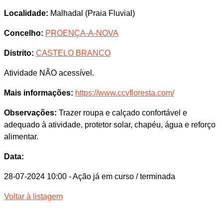
Localidade:
Malhadal (Praia Fluvial)
Concelho:
PROENÇA-A-NOVA
Distrito:
CASTELO BRANCO
Atividade NÃO acessível.
Mais informações:
https://www.ccvfloresta.com/
Observações:
Trazer roupa e calçado confortável e
adequado à atividade, protetor solar, chapéu, água e reforço
alimentar.
Data:
28-07-2024 10:00
- Ação já em curso / terminada
Voltar à listagem