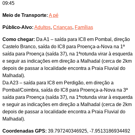
09:45
Meio de Transporte:
A pé
Público-Alvo:
Adultos
,
Crianças
,
Famílias
Como chegar:
Da A1 – saída para IC8 em Pombal, direção
Castelo Branco, saída do IC8 para Proença-a-Nova na 1ª
saída para Proença (saída 37), na 1ªrotunda virar à esquerda
e seguir as indicações em direção a Malhadal (cerca de 2km
depois de passar a localidade encontra a Praia Fluvial do
Malhadal).
Da A23 – saída para IC8 em Perdigão, em direção a
Pombal/Coimbra, saída do IC8 para Proença-a-Nova na 3ª
saída para Proença (saída 37), na 1ªrotunda virar à esquerda
e seguir as indicações em direção a Malhadal (cerca de 2km
depois de passar a localidade encontra a Praia Fluvial do
Malhadal).
Coordenadas GPS:
39.797240346925, -7.9513186934492