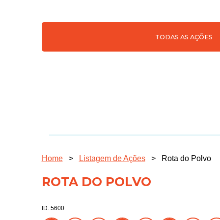
TODAS AS AÇÕES
Home
>
Listagem de Ações
>
Rota do Polvo
ROTA DO POLVO
ID: 5600