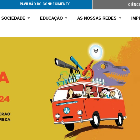
PAVILHÃO DO CONHECIMENTO
CIÊNCI
E SOCIEDADE
EDUCAÇÃO
AS NOSSAS REDES
IMP