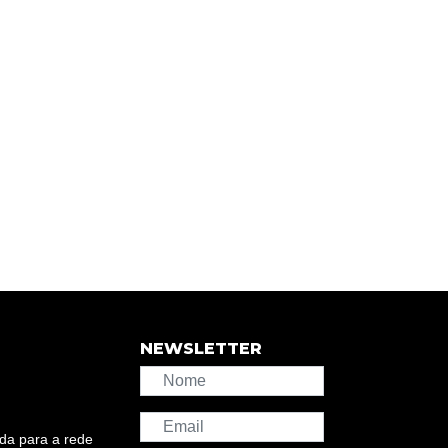
NEWSLETTER
da para a rede