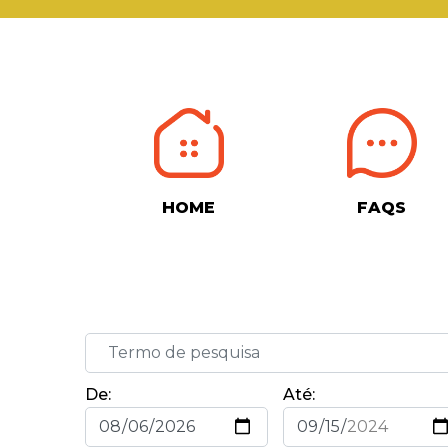
HOME
FAQS
De:
Até: