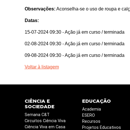
Observações:
Aconselha-se o uso de roupa e calça
Datas:
15-07-2024 09:30
- Ação já em curso / terminada
02-08-2024 09:30
- Ação já em curso / terminada
09-08-2024 09:30
- Ação já em curso / terminada
Voltar à listagem
CIÊNCIA E
EDUCAÇÃO
SOCIEDADE
Academia
Semana C&T
ESERO
Circuitos Ciência Viva
Recursos
Ciência Viva em Casa
Projetos Educativos