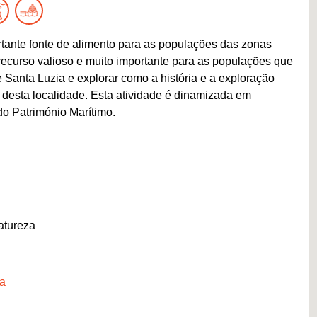
ante fonte de alimento para as populações das zonas
recurso valioso e muito importante para as populações que
 Santa Luzia e explorar como a história e a exploração
 desta localidade. Esta atividade é dinamizada em
do Património Marítimo.
atureza
ra