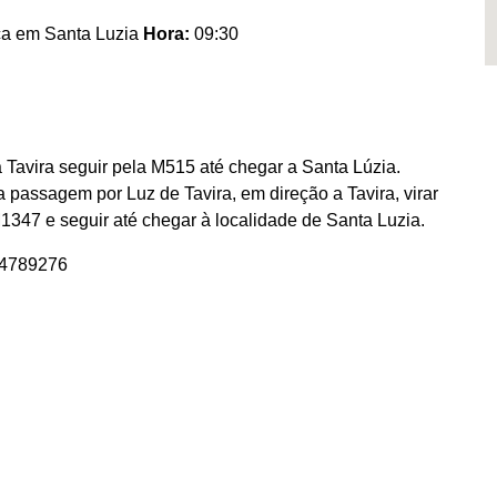
ca em Santa Luzia
Hora:
09:30
 Tavira seguir pela M515 até chegar a Santa Lúzia.
 passagem por Luz de Tavira, em direção a Tavira, virar
1347 e seguir até chegar à localidade de Santa Luzia.
14789276