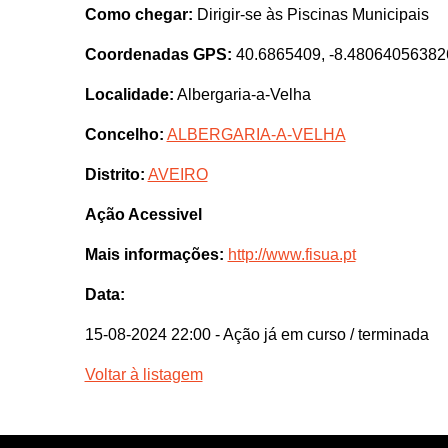
Como chegar:
Dirigir-se às Piscinas Municipais
Coordenadas GPS:
40.6865409, -8.48064056382
Localidade:
Albergaria-a-Velha
Concelho:
ALBERGARIA-A-VELHA
Distrito:
AVEIRO
Ação Acessivel
Mais informações:
http://www.fisua.pt
Data:
15-08-2024 22:00
- Ação já em curso / terminada
Voltar à listagem