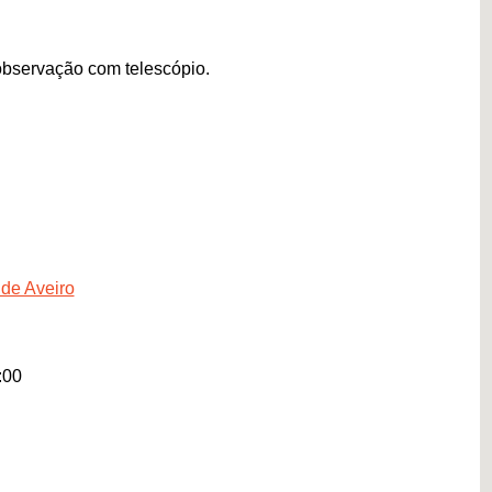
observação com telescópio.
 de Aveiro
:00