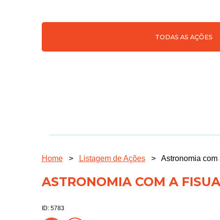
TODAS AS AÇÕES
Home
>
Listagem de Ações
>
Astronomia com 
ASTRONOMIA COM A FISUA
ID: 5783