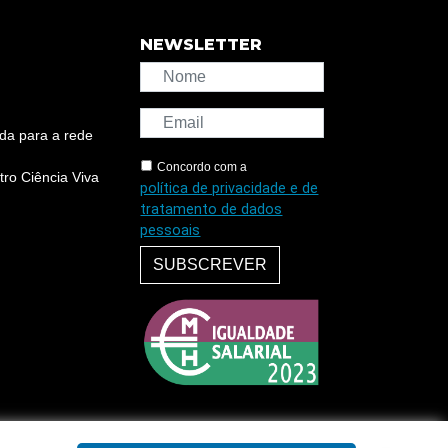
NEWSLETTER
da para a rede
Concordo com a
ro Ciência Viva
política de privacidade e de
tratamento de dados
pessoais
SUBSCREVER