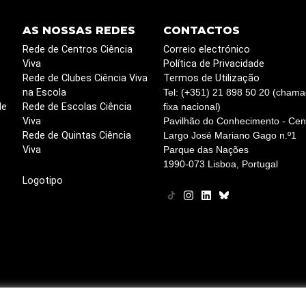
AS NOSSAS REDES
CONTACTOS
Rede de Centros Ciência
Correio electrónico
Viva
Política de Privacidade
Rede de Clubes Ciência Viva
Termos de Utilização
na Escola
Tel: (+351) 21 898 50 20 (chama
de
Rede de Escolas Ciência
fixa nacional)
Viva
Pavilhão do Conhecimento - Cent
Rede de Quintas Ciência
Largo José Mariano Gago n.º1
Viva
Parque das Nações
1990-073 Lisboa, Portugal
Logotipo