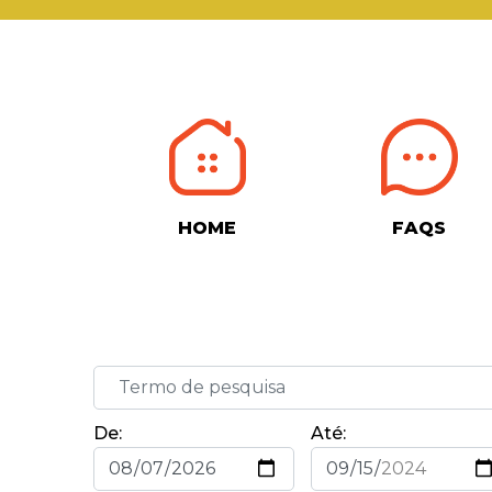
HOME
FAQS
De:
Até: