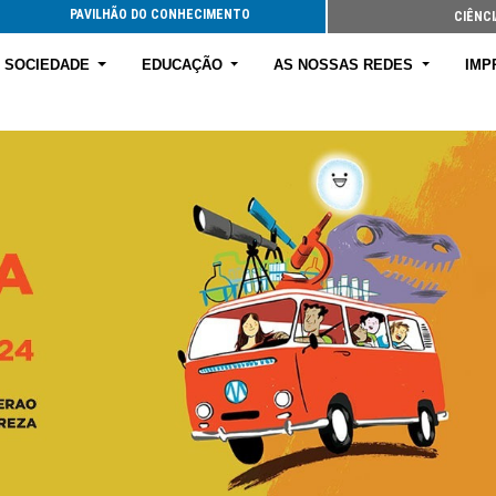
PAVILHÃO DO CONHECIMENTO
CIÊNCI
E SOCIEDADE
EDUCAÇÃO
AS NOSSAS REDES
IMP