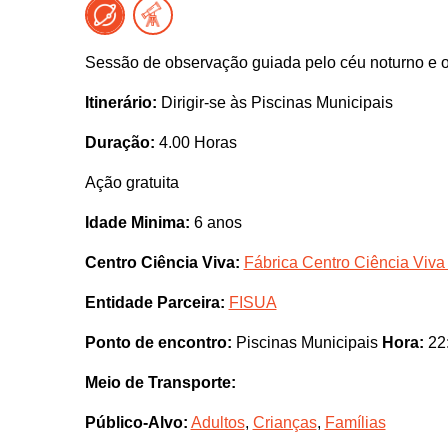
Sessão de observação guiada pelo céu noturno e 
Itinerário:
Dirigir-se às Piscinas Municipais
Duração:
4.00 Horas
Ação gratuita
Idade Minima:
6 anos
Centro Ciência Viva:
Fábrica Centro Ciência Viva
Entidade Parceira:
FISUA
Ponto de encontro:
Piscinas Municipais
Hora:
22
Meio de Transporte:
Público-Alvo:
Adultos
,
Crianças
,
Famílias