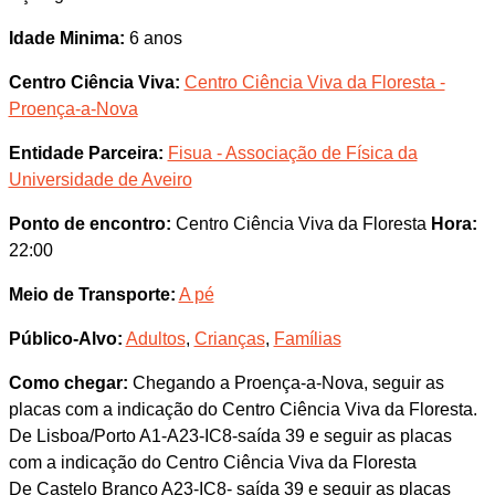
Idade Minima:
6 anos
Centro Ciência Viva:
Centro Ciência Viva da Floresta -
Proença-a-Nova
Entidade Parceira:
Fisua - Associação de Física da
Universidade de Aveiro
Ponto de encontro:
Centro Ciência Viva da Floresta
Hora:
22:00
Meio de Transporte:
A pé
Público-Alvo:
Adultos
,
Crianças
,
Famílias
Como chegar:
Chegando a Proença-a-Nova, seguir as
placas com a indicação do Centro Ciência Viva da Floresta.
De Lisboa/Porto A1-A23-IC8-saída 39 e seguir as placas
com a indicação do Centro Ciência Viva da Floresta
De Castelo Branco A23-IC8- saída 39 e seguir as placas