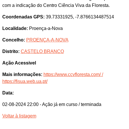
com a indicação do Centro Ciência Viva da Floresta.
Coordenadas GPS:
39.73331925, -7.8766134487514
Localidade:
Proença-a-Nova
Concelho:
PROENÇA-A-NOVA
Distrito:
CASTELO BRANCO
Ação Acessivel
Mais informações:
https://www.ccvfloresta.com/ /
https://fisua.web.ua.pt/
Data:
02-08-2024 22:00
- Ação já em curso / terminada
Voltar à listagem