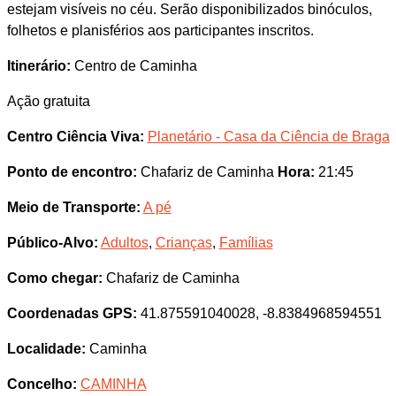
estejam visíveis no céu. Serão disponibilizados binóculos,
folhetos e planisférios aos participantes inscritos.
Itinerário:
Centro de Caminha
Ação gratuita
Centro Ciência Viva:
Planetário - Casa da Ciência de Braga
Ponto de encontro:
Chafariz de Caminha
Hora:
21:45
Meio de Transporte:
A pé
Público-Alvo:
Adultos
,
Crianças
,
Famílias
Como chegar:
Chafariz de Caminha
Coordenadas GPS:
41.875591040028, -8.8384968594551
Localidade:
Caminha
Concelho:
CAMINHA