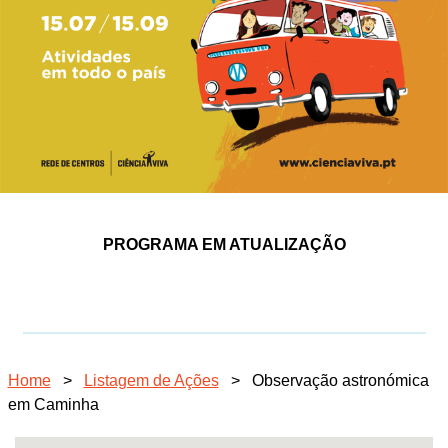
PROGRAMA EM ATUALIZAÇÃO
Home
>
Listagem de Ações
>
Observação astronómica
em Caminha