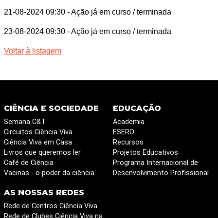
21-08-2024 09:30
- Ação já em curso / terminada
23-08-2024 09:30
- Ação já em curso / terminada
Voltar à listagem
CIÊNCIA E SOCIEDADE
EDUCAÇÃO
Semana C&T
Academia
Circuitos Ciência Viva
ESERO
Ciência Viva em Casa
Recursos
Livros que queremos ler
Projetos Educativos
Café de Ciência
Programa Internacional de
Vacinas - o poder da ciência
Desenvolvimento Profissional
AS NOSSAS REDES
Rede de Centros Ciência Viva
Rede de Clubes Ciência Viva na