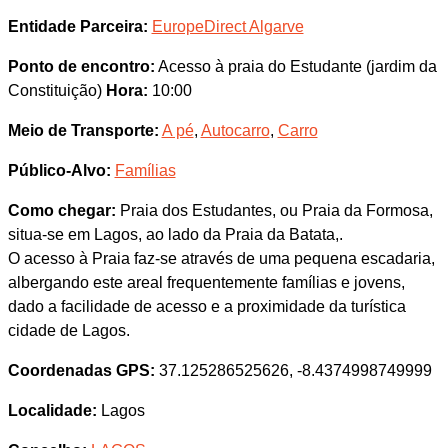
Entidade Parceira:
EuropeDirect Algarve
Ponto de encontro:
Acesso à praia do Estudante (jardim da
Constituição)
Hora:
10:00
Meio de Transporte:
A pé
,
Autocarro
,
Carro
Público-Alvo:
Famílias
Como chegar:
Praia dos Estudantes, ou Praia da Formosa,
situa-se em Lagos, ao lado da Praia da Batata,.
O acesso à Praia faz-se através de uma pequena escadaria,
albergando este areal frequentemente famílias e jovens,
dado a facilidade de acesso e a proximidade da turística
cidade de Lagos.
Coordenadas GPS:
37.125286525626, -8.4374998749999
Localidade:
Lagos