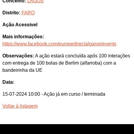
Concelho:
LAGOS
Distrito:
FARO
Ação Acessivel
Mais informações:
https://www.facebook.com/europedirectalgarve/events
Observações:
A ação estará concluída após 100 interações
com entrega de 100 bolas de Berlim (alfarroba) com a
bandeirinha da UE
Data:
15-07-2024 10:00
- Ação já em curso / terminada
Voltar à listagem