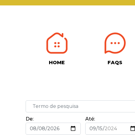
HOME
FAQS
De:
Até: