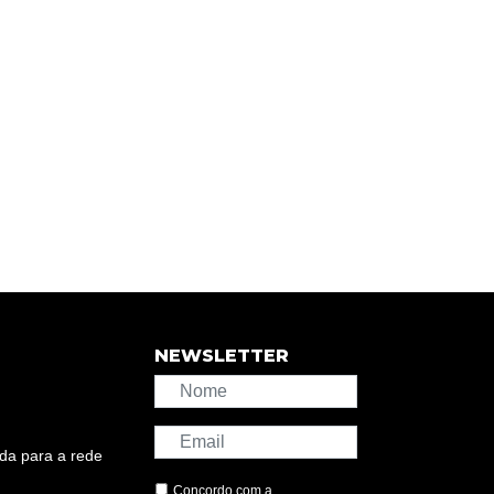
NEWSLETTER
da para a rede
Concordo com a