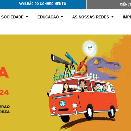
PAVILHÃO DO CONHECIMENTO
CIÊNCI
E SOCIEDADE
EDUCAÇÃO
AS NOSSAS REDES
IMP