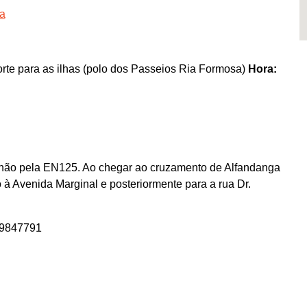
ra
rte para as ilhas (polo dos Passeios Ria Formosa)
Hora:
lhão pela EN125. Ao chegar ao cruzamento de Alfandanga
 à Avenida Marginal e posteriormente para a rua Dr.
59847791