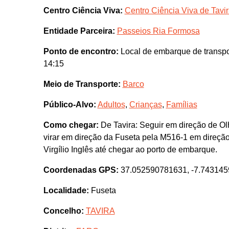
Centro Ciência Viva:
Centro Ciência Viva de Tavi
Entidade Parceira:
Passeios Ria Formosa
Ponto de encontro:
Local de embarque de transpo
14:15
Meio de Transporte:
Barco
Público-Alvo:
Adultos
,
Crianças
,
Famílias
Como chegar:
De Tavira: Seguir em direção de O
virar em direção da Fuseta pela M516-1 em direção
Virgílio Inglês até chegar ao porto de embarque.
Coordenadas GPS:
37.052590781631, -7.74314
Localidade:
Fuseta
Concelho:
TAVIRA