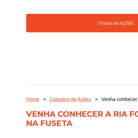
TODAS AS AÇÕES
Home
>
Listagem de Ações
>
Venha conhecer 
VENHA CONHECER A RIA F
NA FUSETA