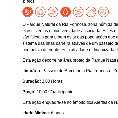
ID: 5621
O Parque Natural da Ria Formosa, zona húmida de
ecossistemas e biodiversidade associada. Estes e
são fulcrais para o bem estar das populações que
sistema das ilhas barreira através de um passeio d
perspetiva diferente. Esta atividade é dinamizad
Esta ação decorre na área protegida Parque Natur
Itinerário:
Passeio de Barco pela Ria Formosa - Z
Duração:
2.00 Horas
Preço:
10.00 €/participante
Esta ação enquadra-se no âmbito dos Alertas da N
Idade Minima:
6 anos