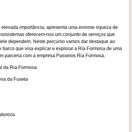
 elevada importância, apresenta uma enorme riqueza de
cossistemas oferecem-nos um conjunto de serviços que
 dele dependem. Neste percurso vamos dar destaque ao
e barco que visa explicar e explorar a Ria Formosa de uma
a em parceria com a empresa Passeios Ria Formosa.
al da Ria Formosa
ona da Fuseta
atureza