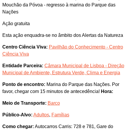
Mouchão da Póvoa - regresso à marina do Parque das
Nações
Ação gratuita
Esta ação enquadra-se no âmbito dos Alertas da Natureza
Centro Ciência Viva:
Pavilhão do Conhecimento - Centro
Ciência Viva
Entidade Parceira:
Câmara Municipal de Lisboa - Direção
Municipal de Ambiente, Estrutura Verde, Clima e Energia
Ponto de encontro:
Marina do Parque das Nações. Por
favor, chegar com 15 minutos de antecedência!
Hora:
Meio de Transporte:
Barco
Público-Alvo:
Adultos
,
Famílias
Como chegar:
Autocarros Carris: 728 e 781, Gare do