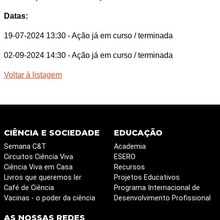
Datas:
19-07-2024 13:30
- Ação já em curso / terminada
02-09-2024 14:30
- Ação já em curso / terminada
Voltar à listagem
CIÊNCIA E SOCIEDADE
EDUCAÇÃO
Semana C&T
Academia
Circuitos Ciência Viva
ESERO
Ciência Viva em Casa
Recursos
Livros que queremos ler
Projetos Educativos
Café de Ciência
Programa Internacional de
Vacinas - o poder da ciência
Desenvolvimento Profissional
AS NOSSAS REDES