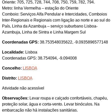
Oriente: 705, 725, 728, 744, 708, 750, 759, 782, 794.
Metro: linha Vermelha – estação do Oriente
Comboio: Serviços Alfa Pendular e Intercidades, Comboios
Inter-Regionais e Regionais com ligação ao norte e ao sul do
País, Linha da Azambuja – serviço suburbano Lisboa-
Azambuja, Linha de Sintra e Linha Margem Sul
Coordenadas GPS:
38.753548035622, -9.0935896577148
Localidade:
Lisboa
Coordenadas GPS: 38.754094, -9.094008
Concelho:
LISBOA
Distrito:
LISBOA
Atividade não acessível
Observações:
Levar roupa e calçado confortáveis, chapéu,
proteção solar, água e corta-vento. Levar binóculos. Na
embarcação não há instalações sanitárias.