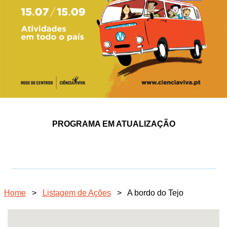
PROGRAMA EM ATUALIZAÇÃO
Home
>
Listagem de Ações
>
A bordo do Tejo