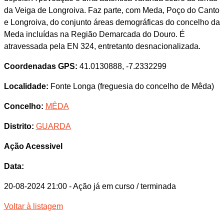
da Veiga de Longroiva. Faz parte, com Meda, Poço do Canto
e Longroiva, do conjunto áreas demográficas do concelho da
Meda incluídas na Região Demarcada do Douro. É
atravessada pela EN 324, entretanto desnacionalizada.
Coordenadas GPS:
41.0130888, -7.2332299
Localidade:
Fonte Longa (freguesia do concelho de Mêda)
Concelho:
MÊDA
Distrito:
GUARDA
Ação Acessivel
Data:
20-08-2024 21:00
- Ação já em curso / terminada
Voltar à listagem