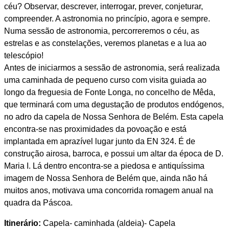
céu? Observar, descrever, interrogar, prever, conjeturar,
compreender. A astronomia no princípio, agora e sempre.
Numa sessão de astronomia, percorreremos o céu, as
estrelas e as constelações, veremos planetas e a lua ao
telescópio!
Antes de iniciarmos a sessão de astronomia, será realizada
uma caminhada de pequeno curso com visita guiada ao
longo da freguesia de Fonte Longa, no concelho de Mêda,
que terminará com uma degustação de produtos endógenos,
no adro da capela de Nossa Senhora de Belém. Esta capela
encontra-se nas proximidades da povoação e está
implantada em aprazível lugar junto da EN 324. É de
construção airosa, barroca, e possui um altar da época de D.
Maria I. Lá dentro encontra-se a piedosa e antiquíssima
imagem de Nossa Senhora de Belém que, ainda não há
muitos anos, motivava uma concorrida romagem anual na
quadra da Páscoa.
Itinerário:
Capela- caminhada (aldeia)- Capela