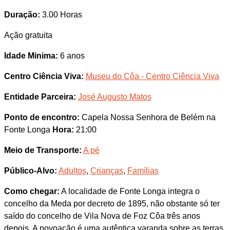
Duração:
3.00 Horas
Ação gratuita
Idade Minima:
6 anos
Centro Ciência Viva:
Museu do Côa - Centro Ciência Viva
Entidade Parceira:
José Augusto Matos
Ponto de encontro:
Capela Nossa Senhora de Belém na
Fonte Longa
Hora:
21:00
Meio de Transporte:
A pé
Público-Alvo:
Adultos
,
Crianças
,
Famílias
Como chegar:
A localidade de Fonte Longa integra o
concelho da Meda por decreto de 1895, não obstante só ter
saído do concelho de Vila Nova de Foz Côa três anos
depois. A povoação é uma autêntica varanda sobre as terras