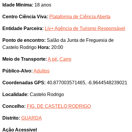
Idade Minima:
18 anos
Centro Ciência Viva:
Plataforma de Ciência Aberta
Entidade Parceira:
Liv+ Agência de Turismo Responsável
Ponto de encontro:
Salão da Junta de Freguesia de
Castelo Rodrigo
Hora:
20:00
Meio de Transporte:
A pé
,
Carro
Público-Alvo:
Adultos
Coordenadas GPS:
40.877003571465, -6.9644548239021
Localidade:
Castelo Rodrigo
Concelho:
FIG. DE CASTELO RODRIGO
Distrito:
GUARDA
Ação Acessivel