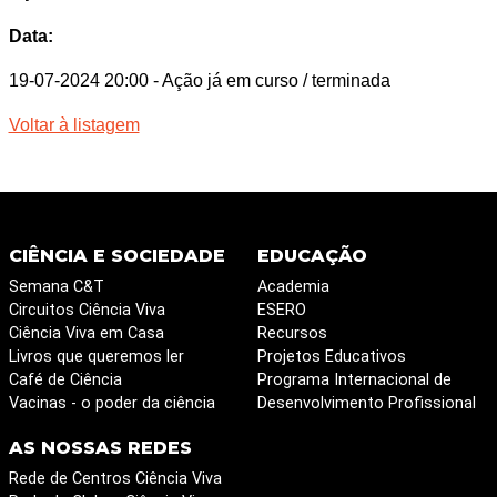
Data:
19-07-2024 20:00
- Ação já em curso / terminada
Voltar à listagem
CIÊNCIA E SOCIEDADE
EDUCAÇÃO
Semana C&T
Academia
Circuitos Ciência Viva
ESERO
Ciência Viva em Casa
Recursos
Livros que queremos ler
Projetos Educativos
Café de Ciência
Programa Internacional de
Vacinas - o poder da ciência
Desenvolvimento Profissional
AS NOSSAS REDES
Rede de Centros Ciência Viva