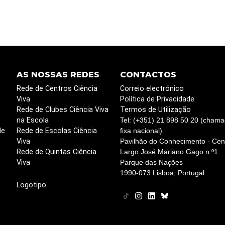
AS NOSSAS REDES
CONTACTOS
Rede de Centros Ciência
Correio electrónico
Viva
Política de Privacidade
Rede de Clubes Ciência Viva
Termos de Utilização
na Escola
Tel: (+351) 21 898 50 20 (chama
de
Rede de Escolas Ciência
fixa nacional)
Viva
Pavilhão do Conhecimento - Cent
Rede de Quintas Ciência
Largo José Mariano Gago n.º1
Viva
Parque das Nações
1990-073 Lisboa, Portugal
Logotipo