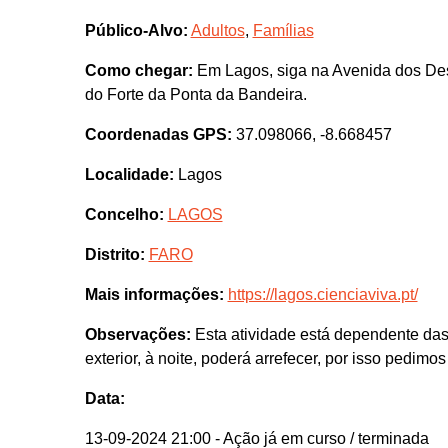
Público-Alvo:
Adultos
,
Famílias
Como chegar:
Em Lagos, siga na Avenida dos Desc
do Forte da Ponta da Bandeira.
Coordenadas GPS:
37.098066, -8.668457
Localidade:
Lagos
Concelho:
LAGOS
Distrito:
FARO
Mais informações:
https://lagos.cienciaviva.pt/
Observações:
Esta atividade está dependente das 
exterior, à noite, poderá arrefecer, por isso pedim
Data:
13-09-2024 21:00
- Ação já em curso / terminada