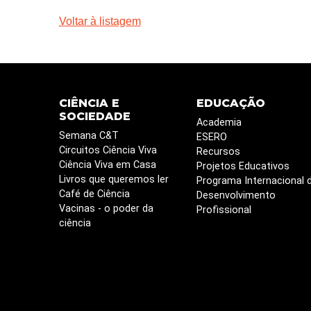
Voltar à listagem
CIÊNCIA E
EDUCAÇÃO
SOCIEDADE
Academia
Semana C&T
ESERO
Circuitos Ciência Viva
Recursos
Ciência Viva em Casa
Projetos Educativos
Livros que queremos ler
Programa Internacional 
Café de Ciência
Desenvolvimento
Vacinas - o poder da
Profissional
ciência