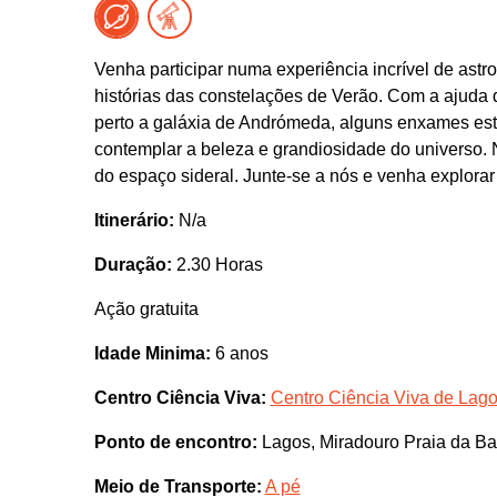
Venha participar numa experiência incrível de astr
histórias das constelações de Verão. Com a ajuda 
perto a galáxia de Andrómeda, alguns enxames este
contemplar a beleza e grandiosidade do universo. 
do espaço sideral. Junte-se a nós e venha explorar
Itinerário:
N/a
Duração:
2.30 Horas
Ação gratuita
Idade Minima:
6 anos
Centro Ciência Viva:
Centro Ciência Viva de Lag
Ponto de encontro:
Lagos, Miradouro Praia da Bat
Meio de Transporte:
A pé