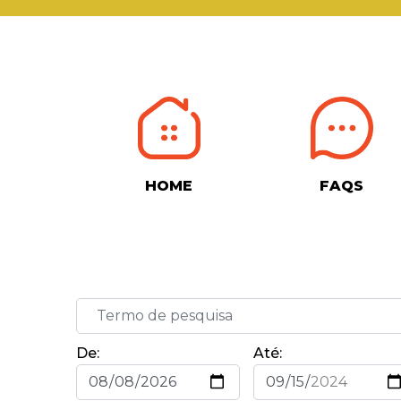
HOME
FAQS
De:
Até: