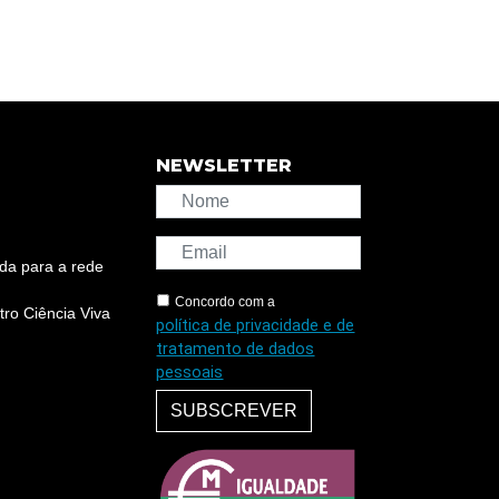
NEWSLETTER
da para a rede
Concordo com a
ro Ciência Viva
política de privacidade e de
tratamento de dados
pessoais
SUBSCREVER