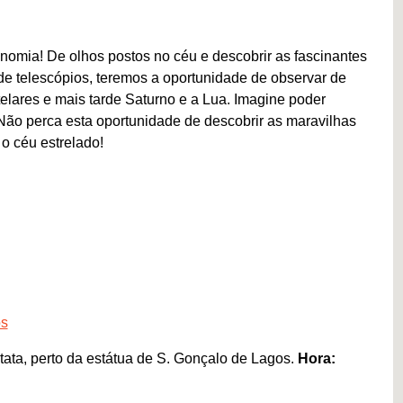
onomia! De olhos postos no céu e descobrir as fascinantes
de telescópios, teremos a oportunidade de observar de
lares e mais tarde Saturno e a Lua. Imagine poder
Não perca esta oportunidade de descobrir as maravilhas
 o céu estrelado!
os
ata, perto da estátua de S. Gonçalo de Lagos.
Hora: