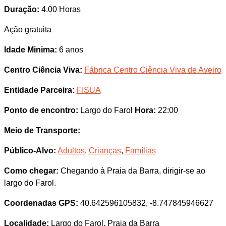
Duração:
4.00 Horas
Ação gratuita
Idade Minima:
6 anos
Centro Ciência Viva:
Fábrica Centro Ciência Viva de Aveiro
Entidade Parceira:
FISUA
Ponto de encontro:
Largo do Farol
Hora:
22:00
Meio de Transporte:
Público-Alvo:
Adultos
,
Crianças
,
Famílias
Como chegar:
Chegando à Praia da Barra, dirigir-se ao
largo do Farol.
Coordenadas GPS:
40.642596105832, -8.747845946627
Localidade:
Largo do Farol, Praia da Barra