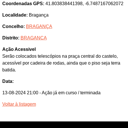
Coordenadas GPS:
41.803838441398, -6.7487167062072
Localidade:
Bragança
Concelho:
BRAGANÇA
Distrito:
BRAGANCA
Ação Acessivel
Serão colocados telescópios na praça central do castelo,
acessível por cadeira de rodas, ainda que o piso seja terra
batida.
Data:
13-08-2024 21:00
- Ação já em curso / terminada
Voltar à listagem