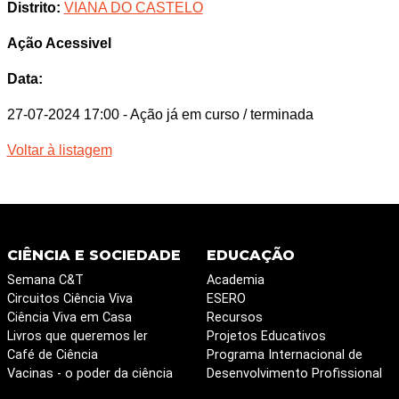
Distrito:
VIANA DO CASTELO
Ação Acessivel
Data:
27-07-2024 17:00
- Ação já em curso / terminada
Voltar à listagem
CIÊNCIA E SOCIEDADE
EDUCAÇÃO
Semana C&T
Academia
Circuitos Ciência Viva
ESERO
Ciência Viva em Casa
Recursos
Livros que queremos ler
Projetos Educativos
Café de Ciência
Programa Internacional de
Vacinas - o poder da ciência
Desenvolvimento Profissional