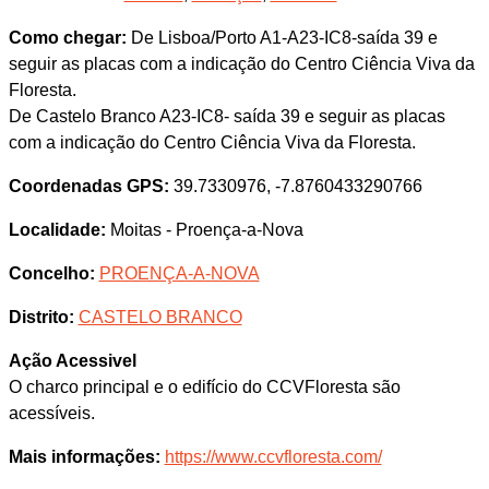
Como chegar:
De Lisboa/Porto A1-A23-IC8-saída 39 e
seguir as placas com a indicação do Centro Ciência Viva da
Floresta.
De Castelo Branco A23-IC8- saída 39 e seguir as placas
com a indicação do Centro Ciência Viva da Floresta.
Coordenadas GPS:
39.7330976, -7.8760433290766
Localidade:
Moitas - Proença-a-Nova
Concelho:
PROENÇA-A-NOVA
Distrito:
CASTELO BRANCO
Ação Acessivel
O charco principal e o edifício do CCVFloresta são
acessíveis.
Mais informações:
https://www.ccvfloresta.com/