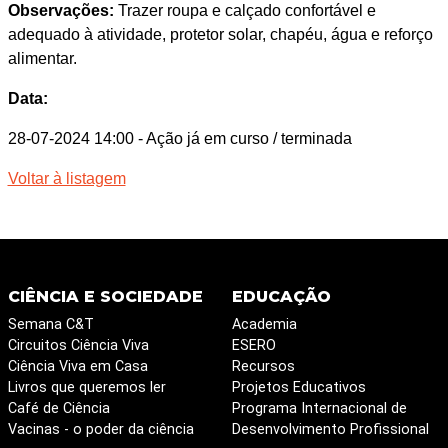
Observações:
Trazer roupa e calçado confortável e
adequado à atividade, protetor solar, chapéu, água e reforço
alimentar.
Data:
28-07-2024 14:00
- Ação já em curso / terminada
Voltar à listagem
CIÊNCIA E SOCIEDADE
EDUCAÇÃO
Semana C&T
Academia
Circuitos Ciência Viva
ESERO
Ciência Viva em Casa
Recursos
Livros que queremos ler
Projetos Educativos
Café de Ciência
Programa Internacional de
Vacinas - o poder da ciência
Desenvolvimento Profissional