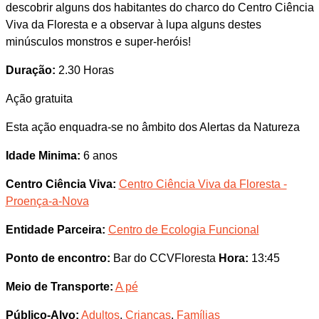
descobrir alguns dos habitantes do charco do Centro Ciência
Viva da Floresta e a observar à lupa alguns destes
minúsculos monstros e super-heróis!
Duração:
2.30 Horas
Ação gratuita
Esta ação enquadra-se no âmbito dos Alertas da Natureza
Idade Minima:
6 anos
Centro Ciência Viva:
Centro Ciência Viva da Floresta -
Proença-a-Nova
Entidade Parceira:
Centro de Ecologia Funcional
Ponto de encontro:
Bar do CCVFloresta
Hora:
13:45
Meio de Transporte:
A pé
Público-Alvo:
Adultos
,
Crianças
,
Famílias