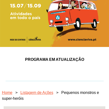
PROGRAMA EM ATUALIZAÇÃO
Home
>
Listagem de Ações
>
Pequenos monstros e
super-heróis