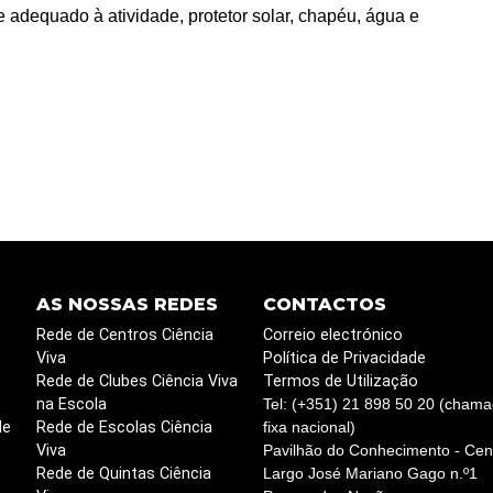
e adequado à atividade, protetor solar, chapéu, água e
AS NOSSAS REDES
CONTACTOS
Rede de Centros Ciência
Correio electrónico
Viva
Política de Privacidade
Rede de Clubes Ciência Viva
Termos de Utilização
na Escola
Tel: (+351) 21 898 50 20 (chama
de
Rede de Escolas Ciência
fixa nacional)
Viva
Pavilhão do Conhecimento - Cent
Rede de Quintas Ciência
Largo José Mariano Gago n.º1