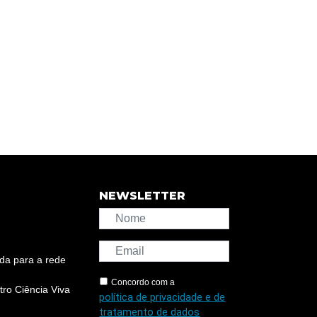
NEWSLETTER
da para a rede
Concordo com a
ro Ciência Viva
política de privacidade e de
tratamento de dados