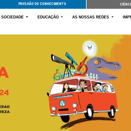
PAVILHÃO DO CONHECIMENTO
CIÊNCI
E SOCIEDADE
EDUCAÇÃO
AS NOSSAS REDES
IMP