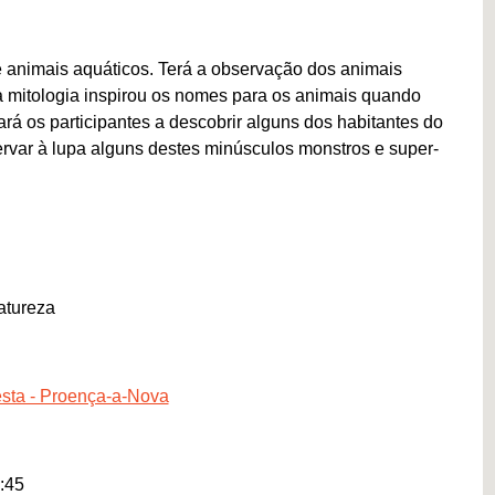
 animais aquáticos. Terá a observação dos animais
 a mitologia inspirou os nomes para os animais quando
rá os participantes a descobrir alguns dos habitantes do
ervar à lupa alguns destes minúsculos monstros e super-
atureza
esta - Proença-a-Nova
:45