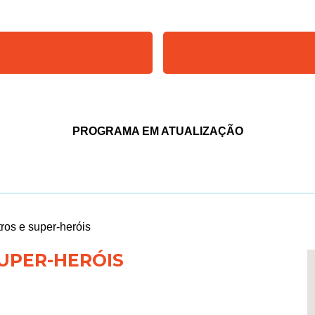
PROGRAMA EM ATUALIZAÇÃO
os e super-heróis
UPER-HERÓIS