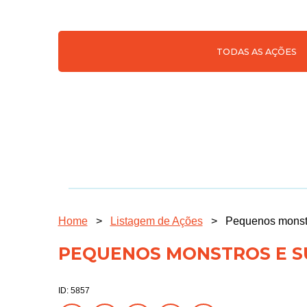
TODAS AS AÇÕES
Home
>
Listagem de Ações
>
Pequenos monstr
PEQUENOS MONSTROS E S
ID: 5857