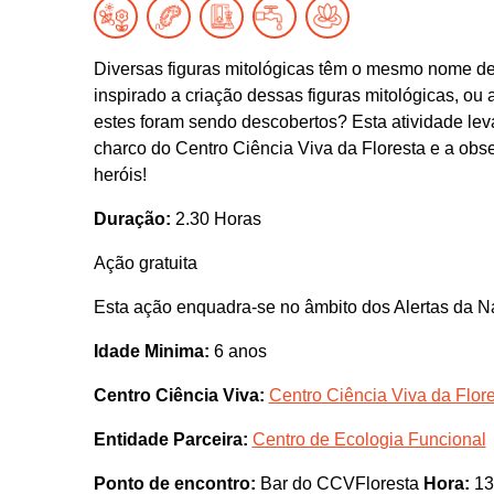
Diversas figuras mitológicas têm o mesmo nome de
inspirado a criação dessas figuras mitológicas, ou
estes foram sendo descobertos? Esta atividade leva
charco do Centro Ciência Viva da Floresta e a obs
heróis!
Duração:
2.30 Horas
Ação gratuita
Esta ação enquadra-se no âmbito dos Alertas da N
Idade Minima:
6 anos
Centro Ciência Viva:
Centro Ciência Viva da Flor
Entidade Parceira:
Centro de Ecologia Funcional
Ponto de encontro:
Bar do CCVFloresta
Hora:
13