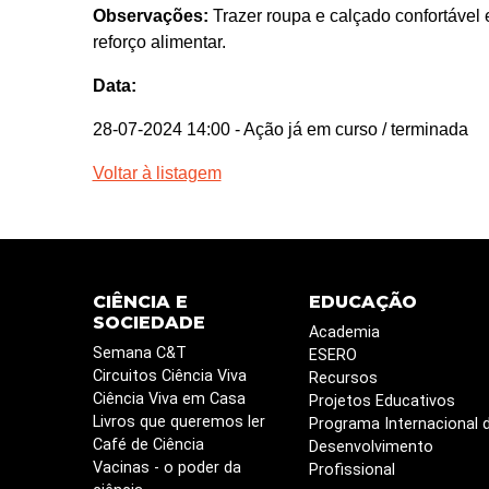
Observações:
Trazer roupa e calçado confortável 
reforço alimentar.
Data:
28-07-2024 14:00
- Ação já em curso / terminada
Voltar à listagem
CIÊNCIA E
EDUCAÇÃO
SOCIEDADE
Academia
Semana C&T
ESERO
Circuitos Ciência Viva
Recursos
Ciência Viva em Casa
Projetos Educativos
Livros que queremos ler
Programa Internacional 
Café de Ciência
Desenvolvimento
Vacinas - o poder da
Profissional