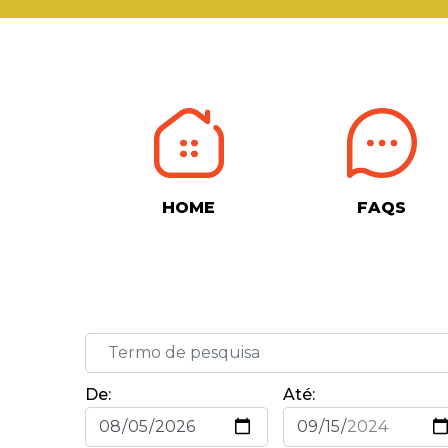
HOME
FAQS
De:
Até: