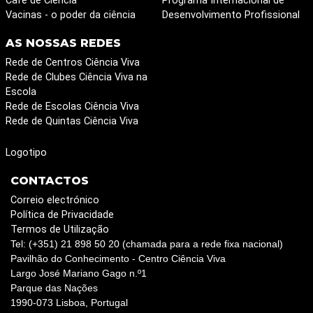
Café de Ciência
Programa Internacional de
Vacinas - o poder da ciência
Desenvolvimento Profissional
AS NOSSAS REDES
Rede de Centros Ciência Viva
Rede de Clubes Ciência Viva na
Escola
Rede de Escolas Ciência Viva
Rede de Quintas Ciência Viva
Logotipo
CONTACTOS
Correio electrónico
Política de Privacidade
Termos de Utilização
Tel: (+351) 21 898 50 20 (chamada para a rede fixa nacional)
Pavilhão do Conhecimento - Centro Ciência Viva
Largo José Mariano Gago n.º1
Parque das Nações
1990-073 Lisboa, Portugal