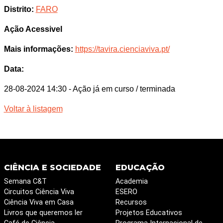
Distrito:
FARO
Ação Acessivel
Mais informações:
https://tavira.cienciaviva.pt/
Data:
28-08-2024 14:30
- Ação já em curso / terminada
Voltar à listagem
CIÊNCIA E SOCIEDADE
EDUCAÇÃO
Semana C&T
Academia
Circuitos Ciência Viva
ESERO
Ciência Viva em Casa
Recursos
Livros que queremos ler
Projetos Educativos