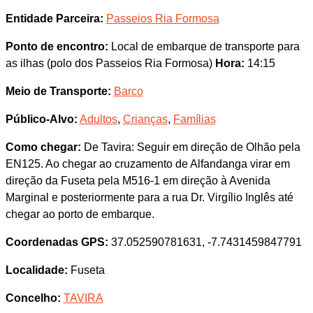
Entidade Parceira:
Passeios Ria Formosa
Ponto de encontro:
Local de embarque de transporte para
as ilhas (polo dos Passeios Ria Formosa)
Hora:
14:15
Meio de Transporte:
Barco
Público-Alvo:
Adultos
,
Crianças
,
Famílias
Como chegar:
De Tavira: Seguir em direção de Olhão pela
EN125. Ao chegar ao cruzamento de Alfandanga virar em
direção da Fuseta pela M516-1 em direção à Avenida
Marginal e posteriormente para a rua Dr. Virgílio Inglês até
chegar ao porto de embarque.
Coordenadas GPS:
37.052590781631, -7.7431459847791
Localidade:
Fuseta
Concelho:
TAVIRA