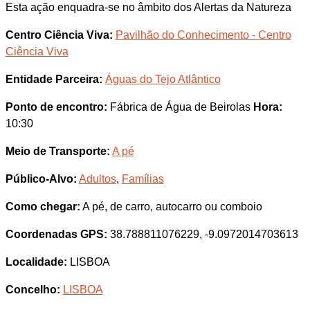
Esta ação enquadra-se no âmbito dos Alertas da Natureza
Centro Ciência Viva:
Pavilhão do Conhecimento - Centro
Ciência Viva
Entidade Parceira:
Águas do Tejo Atlântico
Ponto de encontro:
Fábrica de Água de Beirolas
Hora:
10:30
Meio de Transporte:
A pé
Público-Alvo:
Adultos
,
Famílias
Como chegar:
A pé, de carro, autocarro ou comboio
Coordenadas GPS:
38.788811076229, -9.0972014703613
Localidade:
LISBOA
Concelho:
LISBOA