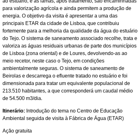
ao estuário, e as lamas, após tratamento, são encaminhadas
para valorização agrícola e ainda permitem a produção de
energia. O objetivo da visita é apresentar a uma das
principais ETAR da cidade de Lisboa, que contribuiu
fortemente para a melhoria da qualidade da água do estuário
do Tejo. O sistema de saneamento associado recolhe, trata e
valoriza as águas residuais urbanas de parte dos municípios
de Lisboa (zona oriental) e de Loures, devolvendo-as ao
meio recetor, neste caso o Tejo, em condições
ambientalmente seguras. O sistema de saneamento de
Beirolas e descarrega o efluente tratado no estuário e foi
dimensionada para tratar um equivalente populacional de
213.510 habitantes, a que corresponderá um caudal médio
de 54.500 m3/dia.
Itinerário:
Introdução do tema no Centro de Educação
Ambiental seguida de visita à Fábrica de Água (ETAR)
Ação gratuita