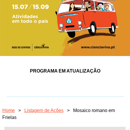
PROGRAMA EM ATUALIZAÇÃO
Home
>
Listagem de Ações
>
Mosaico romano em
Frielas