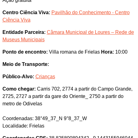
Ação gratuita
Centro Ciência Viva:
Pavilhão do Conhecimento - Centro
Ciência Viva
Entidade Parceira:
Câmara Municipal de Loures – Rede de
Museus Municipais
Ponto de encontro:
Villa romana de Frielas
Hora:
10:00
Meio de Transporte:
Público-Alvo:
Crianças
Como chegar:
Carris 702, 2774 a partir do Campo Grande,
2725, 2727 a partir da gare do Oriente_ 2750 a partir do
metro de Odivelas
Coordenadas: 38°49_37_N 9°8_37_W
Localidade: Frielas