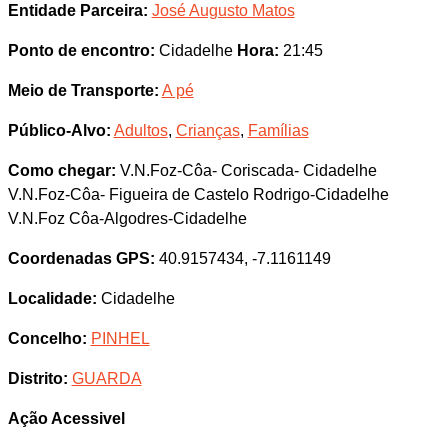
Entidade Parceira:
José Augusto Matos
Ponto de encontro:
Cidadelhe
Hora:
21:45
Meio de Transporte:
A pé
Público-Alvo:
Adultos
,
Crianças
,
Famílias
Como chegar:
V.N.Foz-Côa- Coriscada- Cidadelhe
V.N.Foz-Côa- Figueira de Castelo Rodrigo-Cidadelhe
V.N.Foz Côa-Algodres-Cidadelhe
Coordenadas GPS:
40.9157434, -7.1161149
Localidade:
Cidadelhe
Concelho:
PINHEL
Distrito:
GUARDA
Ação Acessivel