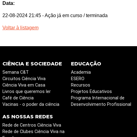
Data:
22-08-2024 21:45
- Ação já em curso / terminada
Voltar à listagem
CIÊNCIA E SOCIEDADE
EDUCAÇÃO
Semana C&T
Academia
Circuitos Ciência Viva
ESERO
Ciência Viva em Casa
Recursos
Livros que queremos ler
Projetos Educativos
Café de Ciência
Programa Internacional de
Vacinas - o poder da ciência
Desenvolvimento Profissional
AS NOSSAS REDES
Rede de Centros Ciência Viva
Rede de Clubes Ciência Viva na