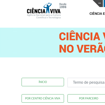
CIÊNCIA 
ÍNICIO
POR CENTRO CIÊNCIA VIVA
POR PARCEIRO