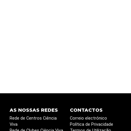
AS NOSSAS REDES
CONTACTOS
Rede de Centros Ciência
Correio electrónico
Viva
Política de Privacidade
Rede de Clubes Ciência Viva
Termos de Utilização