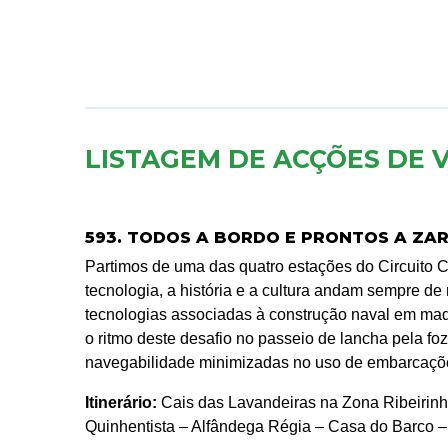
LISTAGEM DE ACÇÕES DE 
593. TODOS A BORDO E PRONTOS A ZAR
Partimos de uma das quatro estações do Circuito 
tecnologia, a história e a cultura andam sempre 
tecnologias associadas à construção naval em mad
o ritmo deste desafio no passeio de lancha pela fo
navegabilidade minimizadas no uso de embarcaçõe
Itinerário:
Cais das Lavandeiras na Zona Ribeirinh
Quinhentista – Alfândega Régia – Casa do Barco –