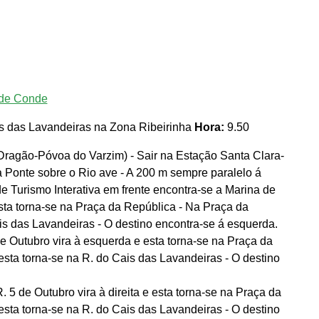
 de Conde
s das Lavandeiras na Zona Ribeirinha
Hora:
9.50
 Dragão-Póvoa do Varzim) - Sair na Estação Santa Clara-
a Ponte sobre o Rio ave - A 200 m sempre paralelo á
e Turismo Interativa em frente encontra-se a Marina de
esta torna-se na Praça da República - Na Praça da
ais das Lavandeiras - O destino encontra-se á esquerda.
e Outubro vira à esquerda e esta torna-se na Praça da
 esta torna-se na R. do Cais das Lavandeiras - O destino
5 de Outubro vira à direita e esta torna-se na Praça da
 esta torna-se na R. do Cais das Lavandeiras - O destino