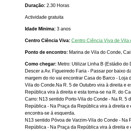
Duração:
2.30 Horas
Actividade gratuita
Idade Minima:
3 anos
Centro Ciência Viva:
Centro Ciência Viva de Vila
Ponto de encontro:
Marina de Vila do Conde, Cai
Como chegar:
Metro: Utilizar Linha B (Estádio do
Descer a Av. Figueiredo Faria - Passar por baixo d
margem do rio vai encontrar Casa do Barco - Loja d
Vila do Conde.Na R. 5 de Outubro vira à direita e 
República vira à direita e esta torna-se na R. do C
Carro: N13 sentido Porto-Vila do Conde - Na R. 5 d
República - Na Praça da República vira à direita e
encontra-se á esquerda.
N13 sentido Póvoa de Varzim-Vila do Conde - Na R. 
República - Na Praça da República vira à direita e