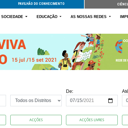
PAVILHÃO DO CONHECIMENTO
CIÊNCI
E SOCIEDADE
EDUCAÇÃO
AS NOSSAS REDES
IMP
De:
At
ACÇÕES
ACÇÕES LIVRES