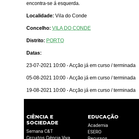
encontra-se á esquerda.
Localidade:
Vila do Conde
Concelho:
VILA DO CONDE
Distrito:
PORTO
Datas:
23-07-2021 10:00
- Acção já em curso / terminada
05-08-2021 10:00
- Acção já em curso / terminada
19-08-2021 10:00
- Acção já em curso / terminada
CIÊNCIA E
EDUCAÇÃO
SOCIEDADE
Academia
Semana C&T
ESERO
Circuitos Ciência Viva
Recursos