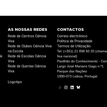
AS NOSSAS REDES
CONTACTOS
Rede de Centros Ciência
Correio electrónico
Viva
Política de Privacidade
Rede de Clubes Ciência Viva
Termos de Utilização
na Escola
Tel: (+351) 21 898 50 20 (chama
de
Rede de Escolas Ciência
fixa nacional)
Viva
Pavilhão do Conhecimento - Cent
Rede de Quintas Ciência
Largo José Mariano Gago n.º1
Viva
Parque das Nações
1990-073 Lisboa, Portugal
Logotipo