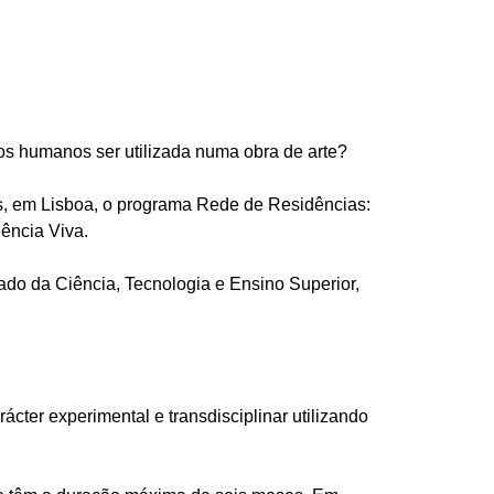
os humanos ser utilizada numa obra de arte?
s, em Lisboa, o programa Rede de Residências:
iência Viva.
tado da Ciência, Tecnologia e Ensino Superior,
cter experimental e transdisciplinar utilizando