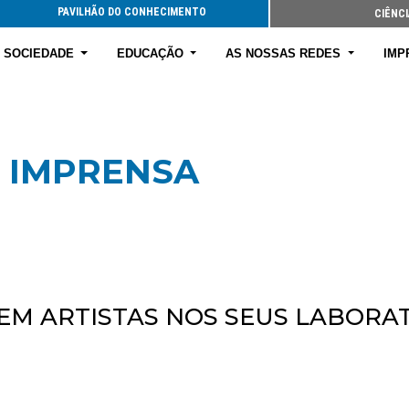
PAVILHÃO DO CONHECIMENTO
CIÊNCI
E SOCIEDADE
EDUCAÇÃO
AS NOSSAS REDES
IMP
 IMPRENSA
EM ARTISTAS NOS SEUS LABORA