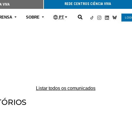
REDE CENTROS CIÊNCIA VIVA
A VIVA
RENSA
SOBRE
PT
LOG
Listar todos os comunicados
TÓRIOS