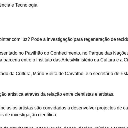
ência e Tecnologia
pintar com luz? Pode a investigação para regeneração de tecid
apresentado no Pavilhão do Conhecimento, no Parque das Naçõe
parceria entre o Instituto das Artes/Ministério da Cultura e a C
ado da Cultura, Mário Vieira de Carvalho, e o secretário de Es
o artística através da relação entre cientistas e artistas.
cias os artistas são convidados a desenvolver projectos de cará
s de investigação científica.