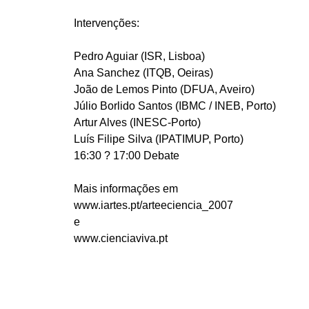
Intervenções:
Pedro Aguiar (ISR, Lisboa)
Ana Sanchez (ITQB, Oeiras)
João de Lemos Pinto (DFUA, Aveiro)
Júlio Borlido Santos (IBMC / INEB, Porto)
Artur Alves (INESC-Porto)
Luís Filipe Silva (IPATIMUP, Porto)
16:30 ? 17:00 Debate
Mais informações em
www.iartes.pt/arteeciencia_2007
e
www.cienciaviva.pt