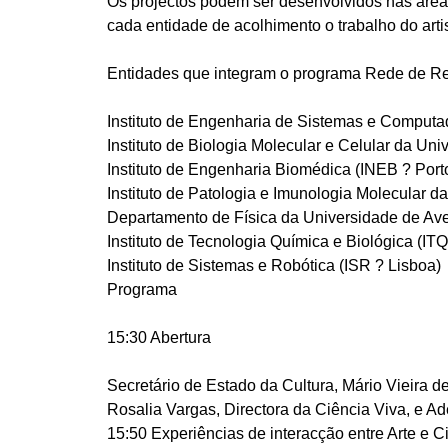
Os projectos podem ser desenvolvidos nas áreas
cada entidade de acolhimento o trabalho do art
Entidades que integram o programa Rede de Res
Instituto de Engenharia de Sistemas e Computa
Instituto de Biologia Molecular e Celular da Un
Instituto de Engenharia Biomédica (INEB ? Port
Instituto de Patologia e Imunologia Molecular 
Departamento de Física da Universidade de Av
Instituto de Tecnologia Química e Biológica (IT
Instituto de Sistemas e Robótica (ISR ? Lisboa)
Programa
15:30 Abertura
Secretário de Estado da Cultura, Mário Vieira d
Rosalia Vargas, Directora da Ciência Viva, e Ade
15:50 Experiências de interacção entre Arte e Ciê