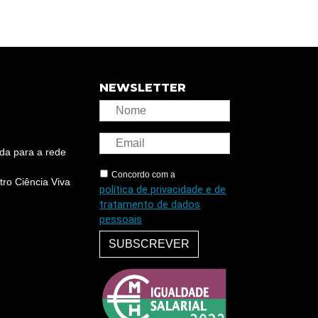
NEWSLETTER
da para a rede
Concordo com a
ro Ciência Viva
política de privacidade e de
tratamento de dados
pessoais
SUBSCREVER