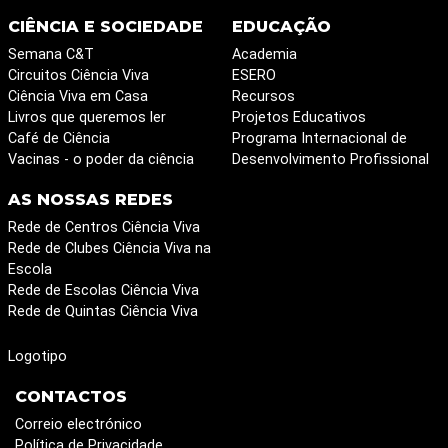
CIÊNCIA E SOCIEDADE
EDUCAÇÃO
Semana C&T
Academia
Circuitos Ciência Viva
ESERO
Ciência Viva em Casa
Recursos
Livros que queremos ler
Projetos Educativos
Café de Ciência
Programa Internacional de
Vacinas - o poder da ciência
Desenvolvimento Profissional
AS NOSSAS REDES
Rede de Centros Ciência Viva
Rede de Clubes Ciência Viva na
Escola
Rede de Escolas Ciência Viva
Rede de Quintas Ciência Viva
Logotipo
CONTACTOS
Correio electrónico
Política de Privacidade