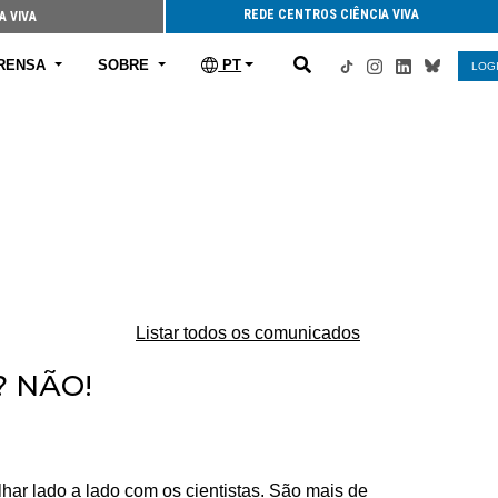
REDE CENTROS CIÊNCIA VIVA
A VIVA
RENSA
SOBRE
PT
LOG
Listar todos os comunicados
? NÃO!
lhar lado a lado com os cientistas. São mais de