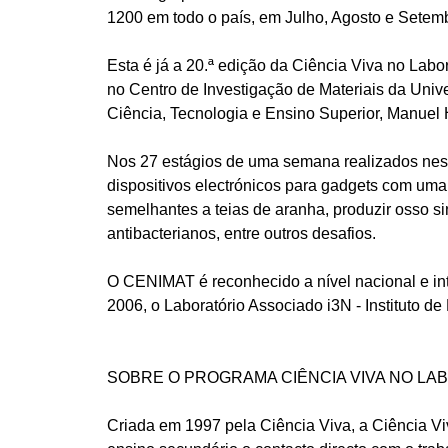
1200 em todo o país, em Julho, Agosto e Setem
Esta é já a 20.ª edição da Ciência Viva no Labor
no Centro de Investigação de Materiais da Uni
Ciência, Tecnologia e Ensino Superior, Manuel H
Nos 27 estágios de uma semana realizados nesta 
dispositivos electrónicos para gadgets com uma im
semelhantes a teias de aranha, produzir osso si
antibacterianos, entre outros desafios.
O CENIMAT é reconhecido a nível nacional e int
2006, o Laboratório Associado i3N - Instituto 
SOBRE O PROGRAMA CIÊNCIA VIVA NO LA
Criada em 1997 pela Ciência Viva, a Ciência Vi