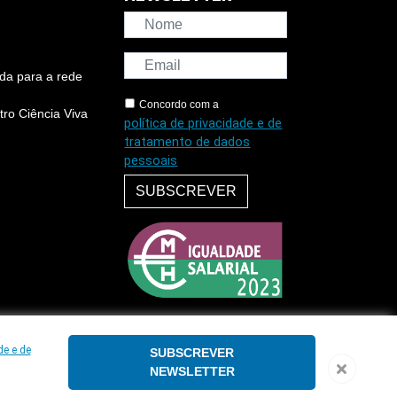
da para a rede
Concordo com a
ro Ciência Viva
política de privacidade e de
tratamento de dados
pessoais
SUBSCREVER
de e de
SUBSCREVER
NEWSLETTER