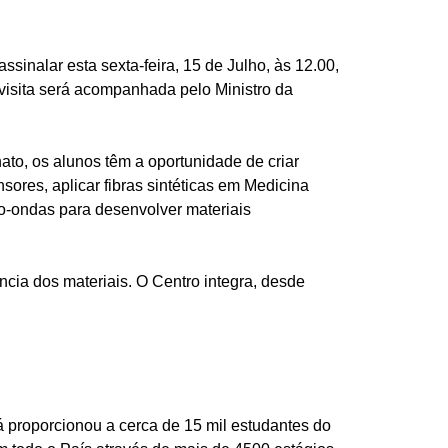
ssinalar esta sexta-feira, 15 de Julho, às 12.00,
visita será acompanhada pelo Ministro da
ato, os alunos têm a oportunidade de criar
nsores, aplicar fibras sintéticas em Medicina
ro-ondas para desenvolver materiais
cia dos materiais. O Centro integra, desde
á proporcionou a cerca de 15 mil estudantes do