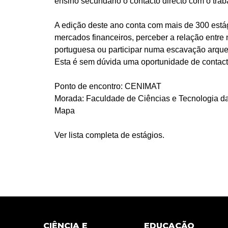
ensino secundário o contacto directo com o traba
A edição deste ano conta com mais de 300 estág
mercados financeiros, perceber a relação entre
portuguesa ou participar numa escavação arque
Esta é sem dúvida uma oportunidade de contacto
Ponto de encontro: CENIMAT
Morada: Faculdade de Ciências e Tecnologia d
Mapa
Ver lista completa de estágios.
CIÊNCIA E
EDUCAÇÃO