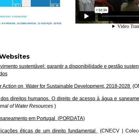
 Websites
vimento sustentável: garantir a disponibilidade e gestão susten
odos
or Action on
Water for Sustainable Development, 2018-2028
(O
l dos direitos humanos. O direito de acesso à água e saneam
urnal of Water Resources
)
 saneamento em Portugal
(PORDATA)
icações éticas de um direito fundamental
(CNECV | Colecç