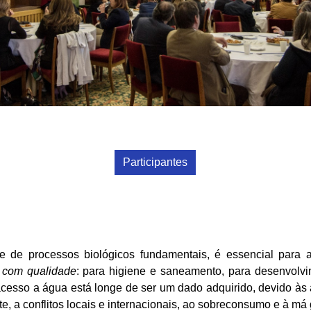
Participantes
 de processos biológicos fundamentais, é essencial para 
a
com qualidade
: para higiene e saneamento, para desenvolv
 acesso a água está longe de ser um dado adquirido, devido às a
, a conflitos locais e internacionais, ao sobreconsumo e à má