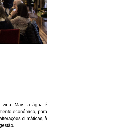
a vida. Mais, a água é
imento económico, para
lterações climáticas, à
 gestão.