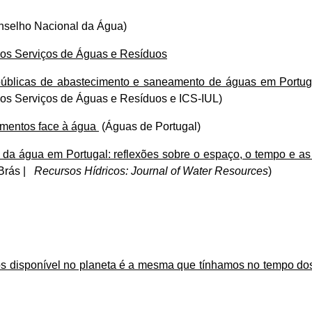
selho Nacional da Água)
os Serviços de Águas e Resíduos
s públicas de abastecimento e saneamento de águas em Portu
os Serviços de Águas e Resíduos e ICS-IUL)
amentos face à água
(Águas de Portugal)
 da água em Portugal: reflexões sobre o espaço, o tempo e as
 Brás |
Recursos Hídricos: Journal of Water Resources
)
s disponível no planeta é a mesma que tínhamos no tempo do