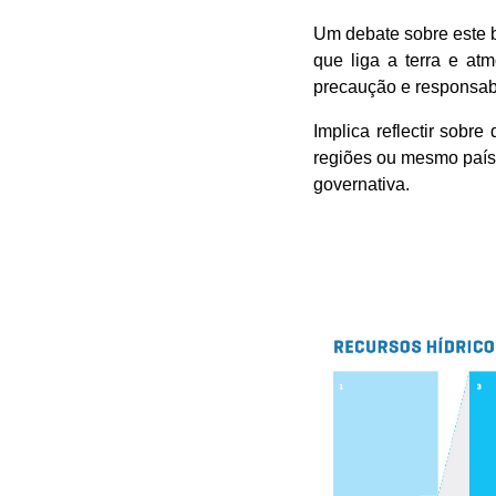
Um debate sobre este b
que liga a terra e at
precaução e responsabi
Implica reflectir sobre
regiões ou mesmo países
governativa.