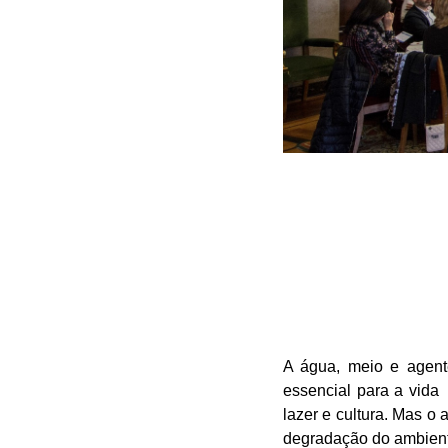
A água, meio e agente
essencial para a vid
lazer e cultura. Mas o
degradação do ambiente