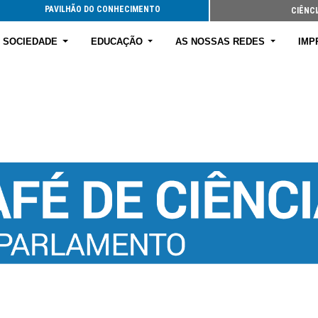
PAVILHÃO DO CONHECIMENTO
CIÊNCI
E SOCIEDADE
EDUCAÇÃO
AS NOSSAS REDES
IMP