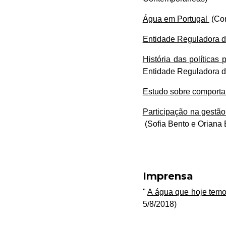
Água em Portugal
(Con
Entidade Reguladora d
História das política
Entidade Reguladora d
Estudo sobre comport
Participação na gestão
(Sofia Bento e Oriana
Imprensa
"
A água que hoje temo
5/8/2018)