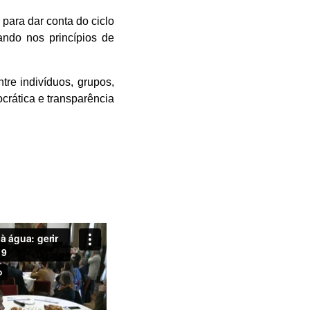
para dar conta do ciclo
ando nos princípios de
ntre indivíduos, grupos,
ocrática e transparência