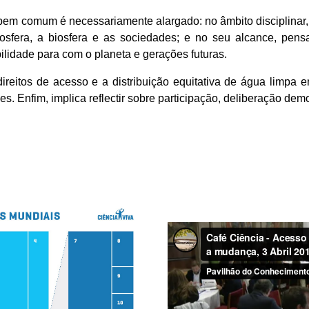
em comum é necessariamente alargado: no âmbito disciplinar, 
mosfera, a biosfera e as sociedades; e no seu alcance, pens
lidade para com o planeta e gerações futuras.
 direitos de acesso e a distribuição equitativa de água limpa e
. Enfim, implica reflectir sobre participação, deliberação dem