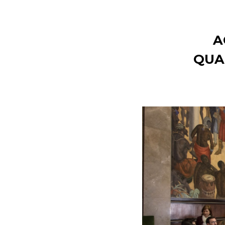
A
QUAR