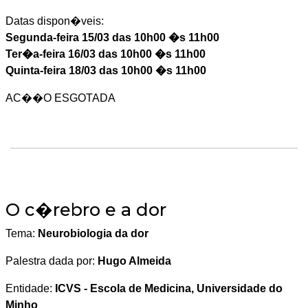
Datas dispon�veis:
Segunda-feira 15/03 das 10h00 �s 11h00
Ter�a-feira 16/03 das 10h00 �s 11h00
Quinta-feira 18/03 das 10h00 �s 11h00
AC��O ESGOTADA
O c�rebro e a dor
Tema:
Neurobiologia da dor
Palestra dada por:
Hugo Almeida
Entidade:
ICVS - Escola de Medicina, Universidade do
Minho