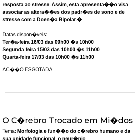
resposta ao stresse. Assim, esta apresenta��o visa
associar as altera��es dos padr�es de sono e de
stresse com a Doen�a Bipolar.�
Datas dispon�veis:
Ter�a-feira 16/03 das 09h00 �s 10h00
Segunda-feira 15/03 das 10h00 �s 11h00
Quarta-feira 17/03 das 10h00 �s 11h00
AC��O ESGOTADA
O C�rebro Trocado em Mi�dos
Tema:
Morfologia e fun��o do c�rebro humano e da
sua unidade funcional, o neur�nio.