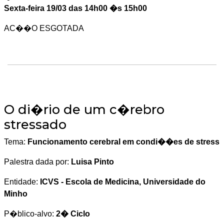
Sexta-feira 19/03 das 14h00 �s 15h00
AC��O ESGOTADA
O di�rio de um c�rebro
stressado
Tema:
Funcionamento cerebral em condi��es de stress
Palestra dada por:
Luisa Pinto
Entidade:
ICVS - Escola de Medicina, Universidade do
Minho
P�blico-alvo:
2� Ciclo