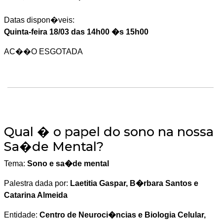
Datas dispon�veis:
Quinta-feira 18/03 das 14h00 �s 15h00
AC��O ESGOTADA
Qual � o papel do sono na nossa
Sa�de Mental?
Tema:
Sono e sa�de mental
Palestra dada por:
Laetitia Gaspar, B�rbara Santos e
Catarina Almeida
Entidade:
Centro de Neuroci�ncias e Biologia Celular,