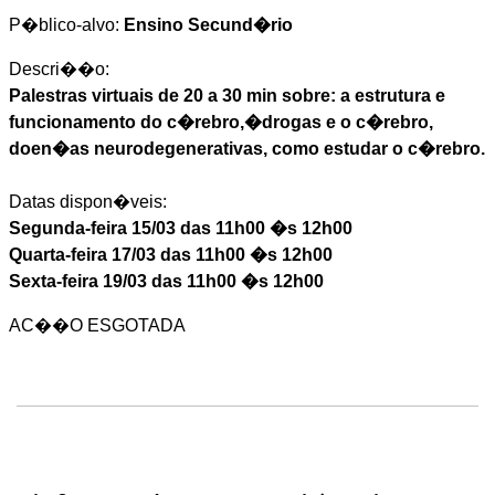
P�blico-alvo:
Ensino Secund�rio
Descri��o:
Palestras virtuais de 20 a 30 min sobre: a estrutura e
funcionamento do c�rebro,�drogas e o c�rebro,
doen�as neurodegenerativas, como estudar o c�rebro.
Datas dispon�veis:
Segunda-feira 15/03 das 11h00 �s 12h00
Quarta-feira 17/03 das 11h00 �s 12h00
Sexta-feira 19/03 das 11h00 �s 12h00
AC��O ESGOTADA