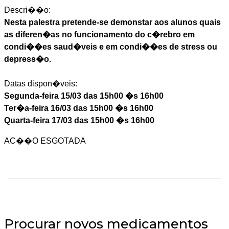
Descri��o:
Nesta palestra pretende-se demonstar aos alunos quais
as diferen�as no funcionamento do c�rebro em
condi��es saud�veis e em condi��es de stress ou
depress�o.
Datas dispon�veis:
Segunda-feira 15/03 das 15h00 �s 16h00
Ter�a-feira 16/03 das 15h00 �s 16h00
Quarta-feira 17/03 das 15h00 �s 16h00
AC��O ESGOTADA
Procurar novos medicamentos