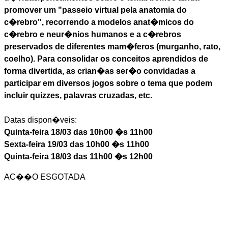
promover um "passeio virtual pela anatomia do
c�rebro", recorrendo a modelos anat�micos do
c�rebro e neur�nios humanos e a c�rebros
preservados de diferentes mam�feros (murganho, rato,
coelho). Para consolidar os conceitos aprendidos de
forma divertida, as crian�as ser�o convidadas a
participar em diversos jogos sobre o tema que podem
incluir quizzes, palavras cruzadas, etc.
Datas dispon�veis:
Quinta-feira 18/03 das 10h00 �s 11h00
Sexta-feira 19/03 das 10h00 �s 11h00
Quinta-feira 18/03 das 11h00 �s 12h00
AC��O ESGOTADA