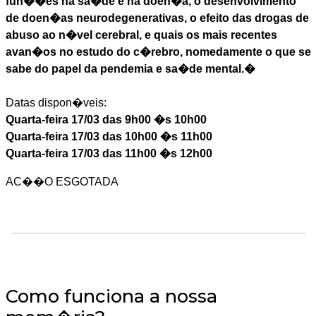
fun��es na sa�de e na doen�a, o desenvolvimento
de doen�as neurodegenerativas, o efeito das drogas de
abuso ao n�vel cerebral, e quais os mais recentes
avan�os no estudo do c�rebro, nomedamente o que se
sabe do papel da pendemia e sa�de mental.�
Datas dispon�veis:
Quarta-feira 17/03 das 9h00 �s 10h00
Quarta-feira 17/03 das 10h00 �s 11h00
Quarta-feira 17/03 das 11h00 �s 12h00
AC��O ESGOTADA
Como funciona a nossa