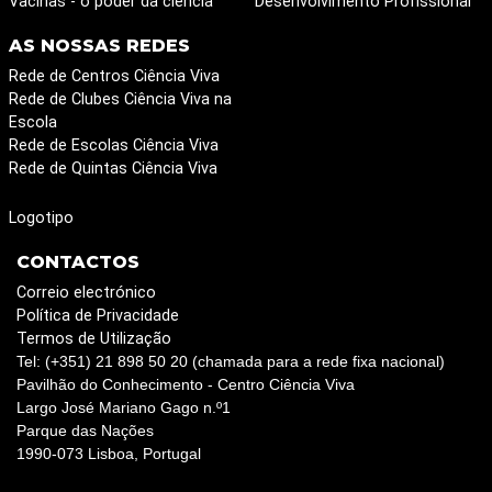
Vacinas - o poder da ciência
Desenvolvimento Profissional
AS NOSSAS REDES
Rede de Centros Ciência Viva
Rede de Clubes Ciência Viva na
Escola
Rede de Escolas Ciência Viva
Rede de Quintas Ciência Viva
Logotipo
CONTACTOS
Correio electrónico
Política de Privacidade
Termos de Utilização
Tel: (+351) 21 898 50 20 (chamada para a rede fixa nacional)
Pavilhão do Conhecimento - Centro Ciência Viva
Largo José Mariano Gago n.º1
Parque das Nações
1990-073 Lisboa, Portugal