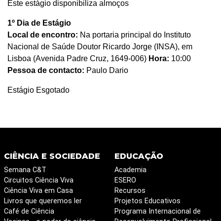
Este estágio disponibiliza almoços
1º Dia de Estágio
Local de encontro:
Na portaria principal do Instituto
Nacional de Saúde Doutor Ricardo Jorge (INSA), em
Lisboa (Avenida Padre Cruz, 1649-006)
Hora:
10:00
Pessoa de contacto:
Paulo Dario
Estágio Esgotado
CIÊNCIA E SOCIEDADE
EDUCAÇÃO
Semana C&T
Academia
Circuitos Ciência Viva
ESERO
Ciência Viva em Casa
Recursos
Livros que queremos ler
Projetos Educativos
Café de Ciência
Programa Internacional de