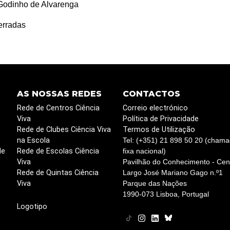
odinho de Alvarenga
erradas
AS NOSSAS REDES
CONTACTOS
Rede de Centros Ciência
Correio electrónico
Viva
Política de Privacidade
Rede de Clubes Ciência Viva
Termos de Utilização
na Escola
Tel: (+351) 21 898 50 20 (chama
de
Rede de Escolas Ciência
fixa nacional)
Viva
Pavilhão do Conhecimento - Cent
Rede de Quintas Ciência
Largo José Mariano Gago n.º1
Viva
Parque das Nações
1990-073 Lisboa, Portugal
Logotipo