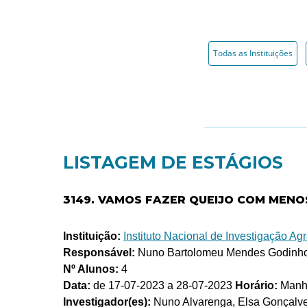
Todas as Instituições
LISTAGEM DE ESTÁGIOS
3149. VAMOS FAZER QUEIJO COM MENO
Instituição:
Instituto Nacional de Investigação Agrá
Responsável:
Nuno Bartolomeu Mendes Godinho
Nº Alunos:
4
Data:
de 17-07-2023 a 28-07-2023
Horário:
Manhã
Investigador(es):
Nuno Alvarenga, Elsa Gonçalv