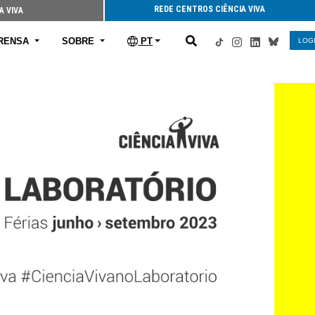
REDE CENTROS CIÊNCIA VIVA
A VIVA
RENSA
SOBRE
PT
LOG