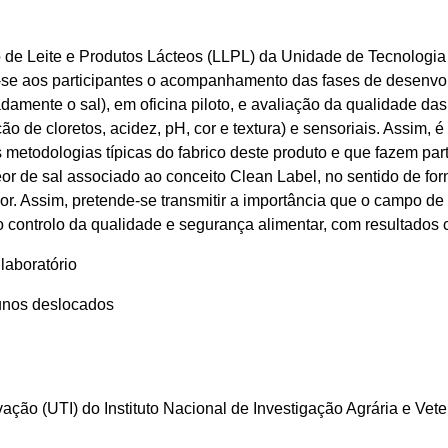
 de Leite e Produtos Lácteos (LLPL) da Unidade de Tecnologia e
õe-se aos participantes o acompanhamento das fases de desenvo
mente o sal), em oficina piloto, e avaliação da qualidade das
ão de cloretos, acidez, pH, cor e textura) e sensoriais. Assim, é
 metodologias típicas do fabrico deste produto e que fazem par
teor de sal associado ao conceito Clean Label, no sentido de 
r. Assim, pretende-se transmitir a importância que o campo de 
controlo da qualidade e segurança alimentar, com resultados 
laboratório
lunos deslocados
ção (UTI) do Instituto Nacional de Investigação Agrária e Veter