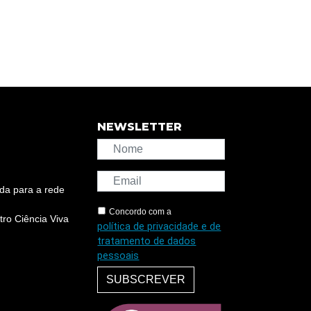
NEWSLETTER
da para a rede
Concordo com a
ro Ciência Viva
política de privacidade e de
tratamento de dados
pessoais
SUBSCREVER