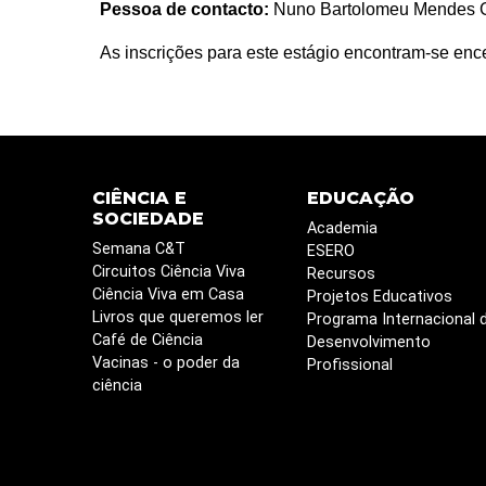
Pessoa de contacto:
Nuno Bartolomeu Mendes G
As inscrições para este estágio encontram-se enc
CIÊNCIA E
EDUCAÇÃO
SOCIEDADE
Academia
Semana C&T
ESERO
Circuitos Ciência Viva
Recursos
Ciência Viva em Casa
Projetos Educativos
Livros que queremos ler
Programa Internacional 
Café de Ciência
Desenvolvimento
Vacinas - o poder da
Profissional
ciência