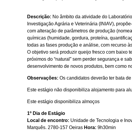
Descrição:
No âmbito da atividade do Laboratório
Investigação Agrária e Veterinária (INIAV), prop
com alteração de parâmetros de produção (nomeada
químicas (humidade, gordura, proteína, quantificaç
todas as fases produção e análise, com recurso às
O objetivo será produzir queijo fresco com baixo 
próximos do “natural” sem perder segurança e sabo
desenvolvimento de novos produtos, bem como no 
Observações:
Os candidatos deverão ter bata de 
Este estágio não disponibiliza alojamento para a
Este estágio disponibiliza almoços
1º Dia de Estágio
Local de encontro:
Unidade de Tecnologia e Inova
Marquês. 2780-157 Oeiras
Hora:
9h30min