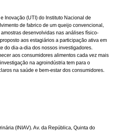
 Inovação (UTI) do Instituto Nacional de
lvimento de fabrico de um queijo convencional,
 amostras desenvolvidas nas análises físico-
 proposto aos estagiários a participação ativa em
te do dia-a-dia dos nossos investigadores.
fornecer aos consumidores alimentos cada vez mais
investigação na agroindústria tem para o
claros na saúde e bem-estar dos consumidores.
inária (INIAV). Av. da República, Quinta do