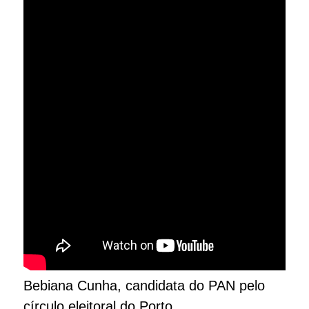
Bebiana Cunha, candidata do PAN pelo
círculo eleitoral do Porto