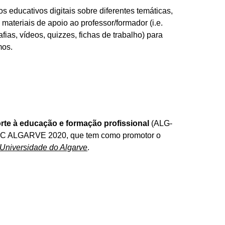
os educativos digitais sobre diferentes temáticas,
teriais de apoio ao professor/formador (i.e.
fias, vídeos, quizzes, fichas de trabalho) para
mos.
rte à educação e formação profissional
(ALG-
ESC ALGARVE 2020, que tem como promotor o
Universidade do Algarve
.