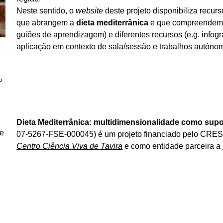
Neste sentido, o
website
deste projeto disponibiliza recurs
que abrangem a
dieta mediterrânica
e que compreendem ma
guiões de aprendizagem) e diferentes recursos (e.g. infogra
aplicação em contexto de sala/sessão e trabalhos autóno
º
Dieta Mediterrânica: multidimensionalidade como supo
 e
07-5267-FSE-000045) é um projeto financiado pelo CR
Centro Ciência Viva de Tavira
e como entidade parceira a