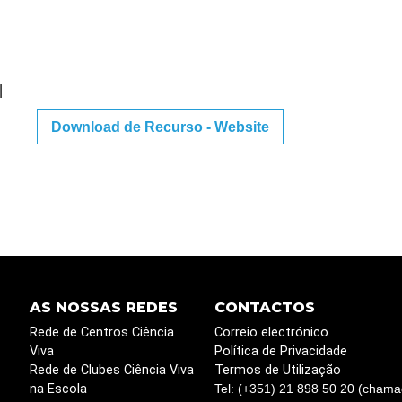
|
Download de Recurso - Website
AS NOSSAS REDES
CONTACTOS
Rede de Centros Ciência
Correio electrónico
Viva
Política de Privacidade
Rede de Clubes Ciência Viva
Termos de Utilização
na Escola
Tel: (+351) 21 898 50 20 (chama