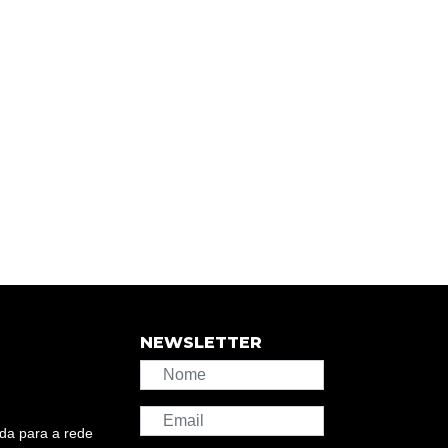
NEWSLETTER
da para a rede