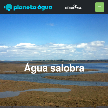
Água salobra