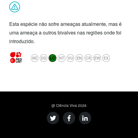
Esta espécie não sofre ameaças atualmente
, mas é
uma ameaça a outros bivalves nas regiões onde foi
introduzido.
@ Ciência Viva
2026