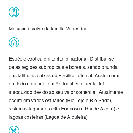
Molusco bivalve da família Veneridae.
Espécie exótica em territótio nacional. Distribui-se
pelas regiões subtropicais e boreais, sendo oriunda
das latitudes baixas do Pacífico oriental. Assim como
em todo o mundo, em Portugal continental foi
introduzido devido ao seu valor comercial. Atualmente
ocorre em vários estuários (Rio Tejo e Rio Sado),
sistemas lagunares (Ria Formosa e Ria de Aveiro) e
lagoas costeiras (Lagoa de Albufeira).