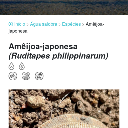
Início
>
Água salobra
>
Espécies
>
Amêijoa-
japonesa
Amêijoa-japonesa
(Ruditapes philippinarum)