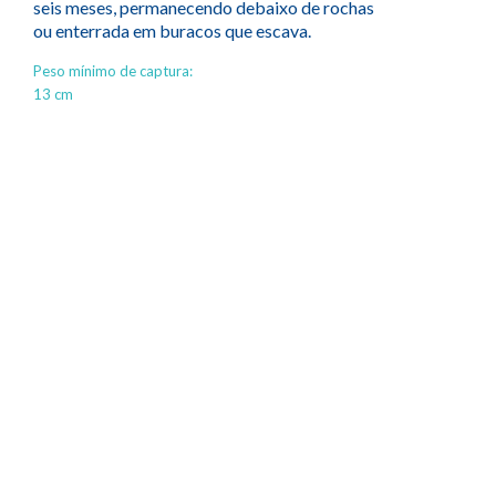
seis meses, permanecendo debaixo de rochas
ou enterrada em buracos que escava.
Peso mínimo de captura:
13 cm