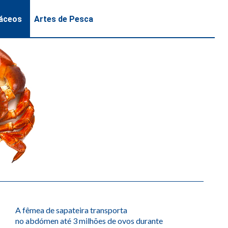
áceos
Artes de Pesca
A fêmea de sapateira transporta
no abdómen até 3 milhões de ovos durante