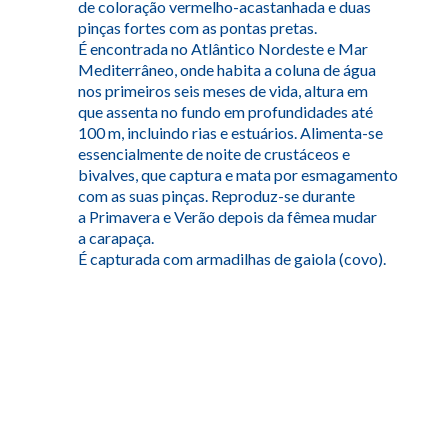
de coloração vermelho-acastanhada e duas
pinças fortes com as pontas pretas.
É encontrada no Atlântico Nordeste e Mar
Mediterrâneo, onde habita a coluna de água
nos primeiros seis meses de vida, altura em
que assenta no fundo em profundidades até
100 m, incluindo rias e estuários. Alimenta-se
essencialmente de noite de crustáceos e
bivalves, que captura e mata por esmagamento
com as suas pinças. Reproduz-se durante
a Primavera e Verão depois da fêmea mudar
a carapaça.
É capturada com armadilhas de gaiola (covo).