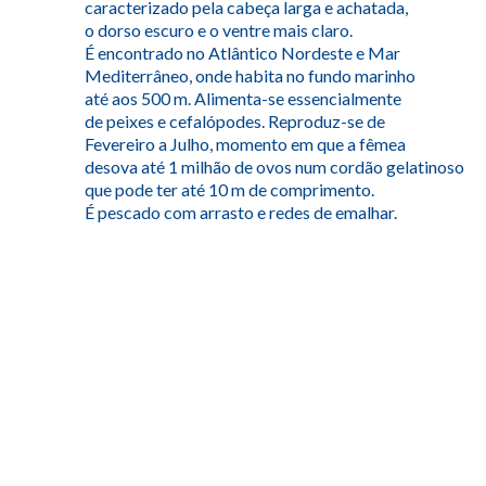
caracterizado pela cabeça larga e achatada,
o dorso escuro e o ventre mais claro.
É encontrado no Atlântico Nordeste e Mar
Mediterrâneo, onde habita no fundo marinho
até aos 500 m. Alimenta-se essencialmente
de peixes e cefalópodes. Reproduz-se de
Fevereiro a Julho, momento em que a fêmea
desova até 1 milhão de ovos num cordão gelatinoso
que pode ter até 10 m de comprimento.
É pescado com arrasto e redes de emalhar.