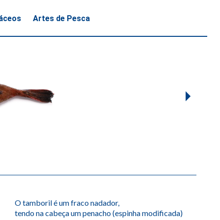
áceos
Artes de Pesca
Cefaló
Choc
O tamboril é um fraco nadador,
tendo na cabeça um penacho (espinha modificada)