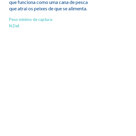
que funciona como uma cana de pesca
que atrai os peixes de que se alimenta.
Peso mínimo de captura:
N.Def.