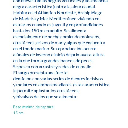
con nueve franjas negras verticales y una mancha
negra característica junto a la aleta caudal.
Habita en el Atlántico Nordeste, Archipiélago
de Madeira y Mar Mediterráneo viviendo en
estuarios cuando es juvenil y en profundidades
hasta los 150 m en adulto. Se alimenta
esencialmente de noche comiendo moluscos,
crustáceos, erizos de mar y algas que encuentra
en el fondo marino. Su reproducción ocurre
a finales de inverno e inicio de primavera, altura
en la que forma grandes bancos de peces.
Se pesca con arrastre y redes de enmalle.
El sargo presenta una fuerte
dentición con varias series de dientes incisivos
y molares en ambos maxilares, esta característica
le permite aplastar los crustáceos
y bivalvos de los que se alimenta.
Peso mínimo de captura:
15 cm