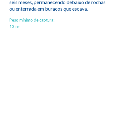
seis meses, permanecendo debaixo de rochas
ou enterrada em buracos que escava.
Peso mínimo de captura:
13 cm