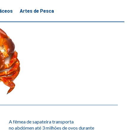
áceos
Artes de Pesca
A fêmea de sapateira transporta
no abdómen até 3 milhões de ovos durante