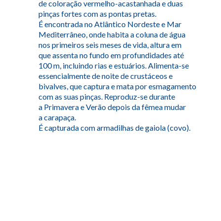
de coloração vermelho-acastanhada e duas
pinças fortes com as pontas pretas.
É encontrada no Atlântico Nordeste e Mar
Mediterrâneo, onde habita a coluna de água
nos primeiros seis meses de vida, altura em
que assenta no fundo em profundidades até
100 m, incluindo rias e estuários. Alimenta-se
essencialmente de noite de crustáceos e
bivalves, que captura e mata por esmagamento
com as suas pinças. Reproduz-se durante
a Primavera e Verão depois da fêmea mudar
a carapaça.
É capturada com armadilhas de gaiola (covo).