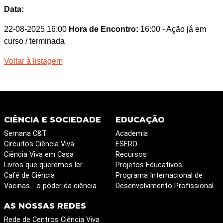
Data:
22-08-2025 16:00
Hora de Encontro:
16:00
- Ação já em
curso / terminada
Voltar à listagem
CIÊNCIA E SOCIEDADE
EDUCAÇÃO
Semana C&T
Academia
Circuitos Ciência Viva
ESERO
Ciência Viva em Casa
Recursos
Livros que queremos ler
Projetos Educativos
Café de Ciência
Programa Internacional de
Vacinas - o poder da ciência
Desenvolvimento Profissional
AS NOSSAS REDES
Rede de Centros Ciência Viva