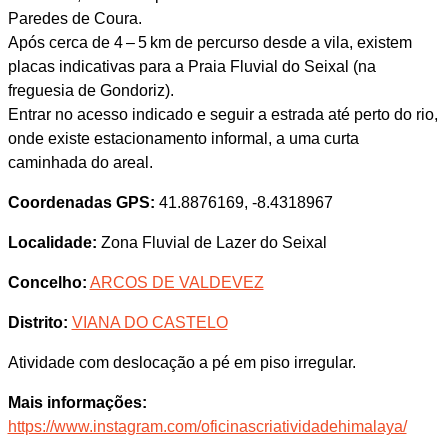
Paredes de Coura.
Após cerca de 4 – 5 km de percurso desde a vila, existem
placas indicativas para a Praia Fluvial do Seixal (na
freguesia de Gondoriz).
Entrar no acesso indicado e seguir a estrada até perto do rio,
onde existe estacionamento informal, a uma curta
caminhada do areal.
Coordenadas GPS:
41.8876169, -8.4318967
Localidade:
Zona Fluvial de Lazer do Seixal
Concelho:
ARCOS DE VALDEVEZ
Distrito:
VIANA DO CASTELO
Atividade com deslocação a pé em piso irregular.
Mais informações:
https://www.instagram.com/oficinascriatividadehimalaya/