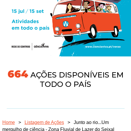
718
AÇÕES DISPONÍVEIS EM
TODO O PAÍS
Home
>
Listagem de Ações
>
Junto ao rio...Um
mergulho de ciência - Zona Fluvial de Lazer do Seixal