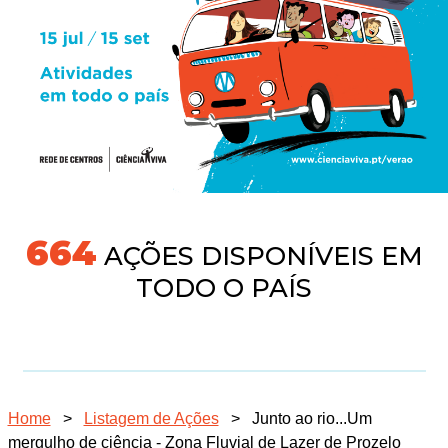
704
AÇÕES DISPONÍVEIS EM
TODO O PAÍS
Home
>
Listagem de Ações
>
Junto ao rio...Um
mergulho de ciência - Zona Fluvial de Lazer de Prozelo