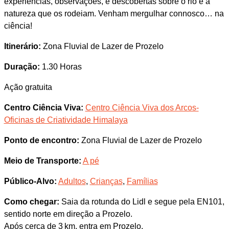
experiências, observações, e descobertas sobre o rio e a
natureza que os rodeiam. Venham mergulhar connosco… na
ciência!
Itinerário:
Zona Fluvial de Lazer de Prozelo
Duração:
1.30 Horas
Ação gratuita
Centro Ciência Viva:
Centro Ciência Viva dos Arcos-
Oficinas de Criatividade Himalaya
Ponto de encontro:
Zona Fluvial de Lazer de Prozelo
Meio de Transporte:
A pé
Público-Alvo:
Adultos
,
Crianças
,
Famílias
Como chegar:
Saia da rotunda do Lidl e segue pela EN101,
sentido norte em direção a Prozelo.
Após cerca de 3 km, entra em Prozelo.