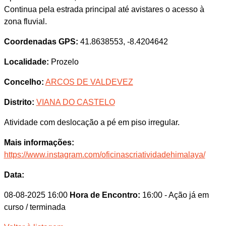
Continua pela estrada principal até avistares o acesso à
zona fluvial.
Coordenadas GPS:
41.8638553, -8.4204642
Localidade:
Prozelo
Concelho:
ARCOS DE VALDEVEZ
Distrito:
VIANA DO CASTELO
Atividade com deslocação a pé em piso irregular.
Mais informações:
https://www.instagram.com/oficinascriatividadehimalaya/
Data:
08-08-2025 16:00
Hora de Encontro:
16:00
- Ação já em
curso / terminada