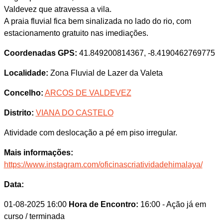
Valdevez que atravessa a vila.
A praia fluvial fica bem sinalizada no lado do rio, com
estacionamento gratuito nas imediações.
Coordenadas GPS:
41.849200814367, -8.4190462769775
Localidade:
Zona Fluvial de Lazer da Valeta
Concelho:
ARCOS DE VALDEVEZ
Distrito:
VIANA DO CASTELO
Atividade com deslocação a pé em piso irregular.
Mais informações:
https://www.instagram.com/oficinascriatividadehimalaya/
Data:
01-08-2025 16:00
Hora de Encontro:
16:00
- Ação já em
curso / terminada