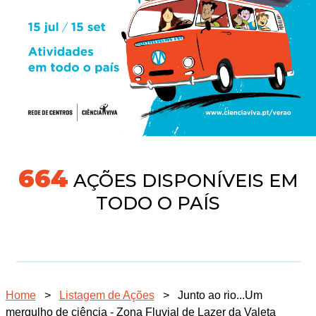
704
AÇÕES DISPONÍVEIS EM
TODO O PAÍS
Home
>
Listagem de Ações
>
Junto ao rio...Um
mergulho de ciência - Zona Fluvial de Lazer da Valeta