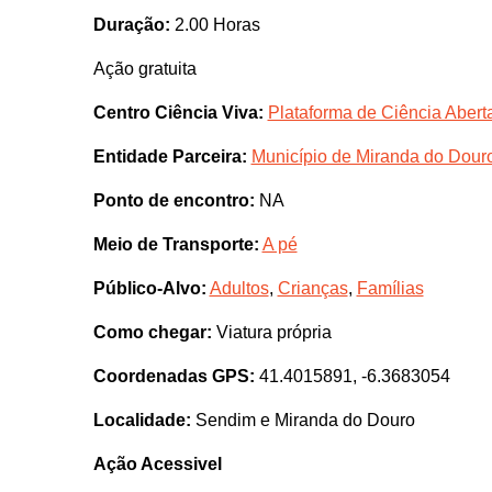
Duração:
2.00 Horas
Ação gratuita
Centro Ciência Viva:
Plataforma de Ciência Abert
Entidade Parceira:
Município de Miranda do Dour
Ponto de encontro:
NA
Meio de Transporte:
A pé
Público-Alvo:
Adultos
,
Crianças
,
Famílias
Como chegar:
Viatura própria
Coordenadas GPS:
41.4015891, -6.3683054
Localidade:
Sendim e Miranda do Douro
Ação Acessivel