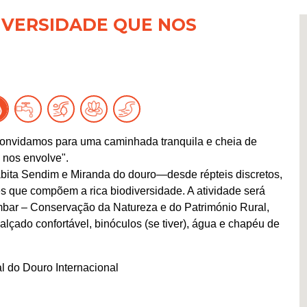
DIVERSIDADE QUE NOS
convidamos para uma caminhada tranquila e cheia de
 nos envolve".
abita Sendim e Miranda do douro—desde répteis discretos,
es que compõem a rica biodiversidade. A atividade será
mbar – Conservação da Natureza e do Património Rural,
alçado confortável, binóculos (se tiver), água e chapéu de
l do Douro Internacional