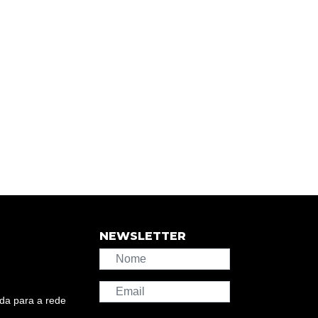
NEWSLETTER
da para a rede