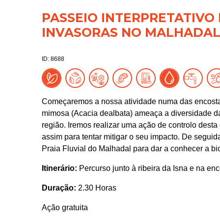
PASSEIO INTERPRETATIVO
INVASORAS NO MALHADA
ID: 8688
Começaremos a nossa atividade numa das encostas
mimosa (Acacia dealbata) ameaça a diversidade da 
região. Iremos realizar uma ação de controlo desta
assim para tentar mitigar o seu impacto. De seguid
Praia Fluvial do Malhadal para dar a conhecer a bi
Itinerário:
Percurso junto à ribeira da Isna e na en
Duração:
2.30 Horas
Ação gratuita