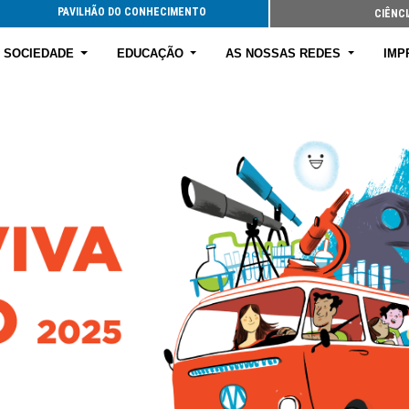
PAVILHÃO DO CONHECIMENTO
CIÊNCI
E SOCIEDADE
EDUCAÇÃO
AS NOSSAS REDES
IMP