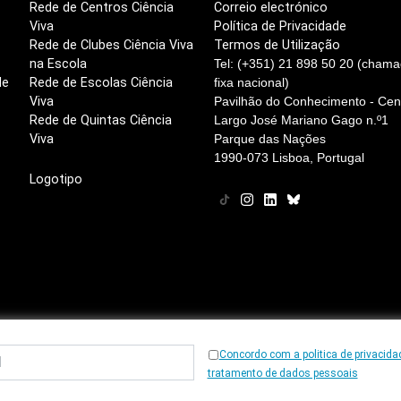
Rede de Centros Ciência
Correio electrónico
Viva
Política de Privacidade
Rede de Clubes Ciência Viva
Termos de Utilização
na Escola
Tel: (+351) 21 898 50 20 (chama
de
Rede de Escolas Ciência
fixa nacional)
Viva
Pavilhão do Conhecimento - Cent
Rede de Quintas Ciência
Largo José Mariano Gago n.º1
Viva
Parque das Nações
1990-073 Lisboa, Portugal
Logotipo
Concordo com a politica de privacida
© 1997
-2026, Ciência Viva
tratamento de dados pessoais