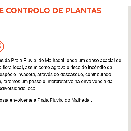
 E CONTROLO DE PLANTAS
L
 da Praia Fluvial do Malhadal, onde um denso acacial de
flora local, assim como agrava o risco de incêndio da
 espécie invasora, através do descasque, contribuindo
a, faremos um passeio interpretativo na envolvência da
odiversidade local.
costa envolvente à Praia Fluvial do Malhadal.