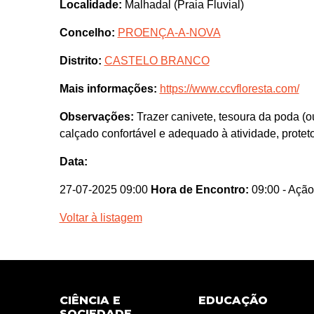
Localidade:
Malhadal (Praia Fluvial)
Concelho:
PROENÇA-A-NOVA
Distrito:
CASTELO BRANCO
Mais informações:
https://www.ccvfloresta.com/
Observações:
Trazer canivete, tesoura da poda (ou
calçado confortável e adequado à atividade, proteto
Data:
27-07-2025 09:00
Hora de Encontro:
09:00
- Ação
Voltar à listagem
CIÊNCIA E
EDUCAÇÃO
SOCIEDADE