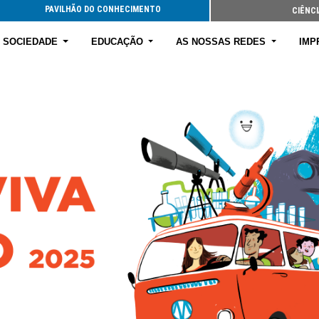
PAVILHÃO DO CONHECIMENTO
CIÊNCI
E SOCIEDADE
EDUCAÇÃO
AS NOSSAS REDES
IMP