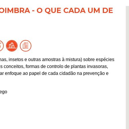
OIMBRA - O QUE CADA UM DE
s, insetos e outras amostras à mistura) sobre espécies
s conceitos, formas de controlo de plantas invasoras,
cular enfoque ao papel de cada cidadão na prevenção e
dego