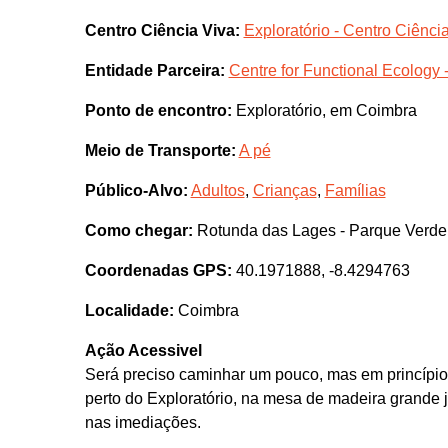
Centro Ciência Viva:
Exploratório - Centro Ciênc
Entidade Parceira:
Centre for Functional Ecology 
Ponto de encontro:
Exploratório, em Coimbra
Meio de Transporte:
A pé
Público-Alvo:
Adultos
,
Crianças
,
Famílias
Como chegar:
Rotunda das Lages - Parque Verd
Coordenadas GPS:
40.1971888, -8.4294763
Localidade:
Coimbra
Ação Acessivel
Será preciso caminhar um pouco, mas em princípio h
perto do Exploratório, na mesa de madeira grande j
nas imediações.