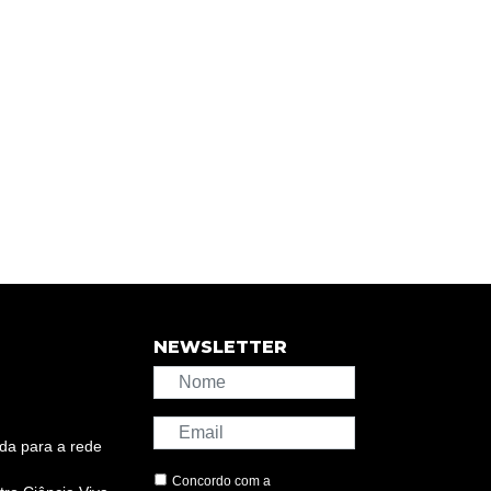
NEWSLETTER
da para a rede
Concordo com a