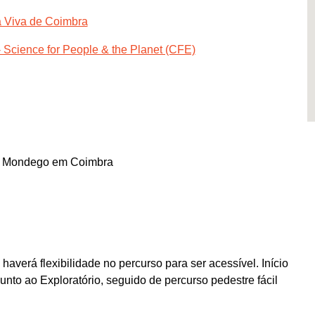
ia Viva de Coimbra
- Science for People & the Planet (CFE)
e Mondego em Coimbra
averá flexibilidade no percurso para ser acessível. Início
unto ao Exploratório, seguido de percurso pedestre fácil